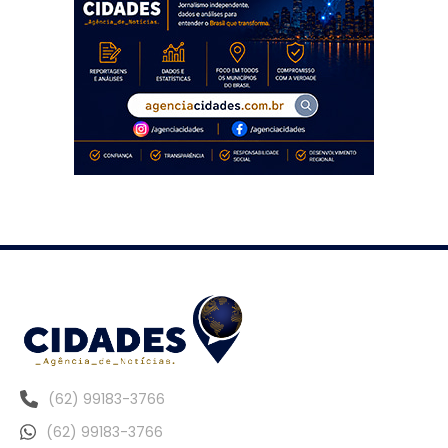
(62) 99183-3766
(62) 99183-3766