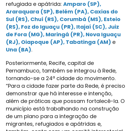
refugiada e apátrida:
Amparo (SP),
Araraquara (SP), Belém (PA), Caxias do
Sul (RS), Chuí (RS), Corumbá (MS), Esteio
(RS), Foz do Iguaçu (PR), Itajaí (SC), Juiz
de Fora (MG), Maringá (PR), Nova Iguaçu
(RJ), Oiapoque (AP), Tabatinga (AM)
e
Una (BA)
.
Posteriormente, Recife, capital de
Pernambuco, também se integrou à Rede,
tornando-se a 24ª cidade do movimento.
“Para a cidade fazer parte da Rede, é preciso
demonstrar que há interesse e intenção,
além de práticas que possam fortalecê-la. O
município está trabalhando na construção
de um plano para a integração de
migrantes, refugiados e apátridas e,