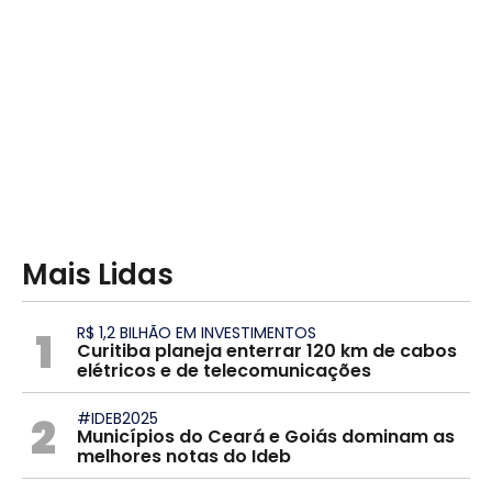
Mais Lidas
1
R$ 1,2 BILHÃO EM INVESTIMENTOS
Curitiba planeja enterrar 120 km de cabos
elétricos e de telecomunicações
2
#IDEB2025
Municípios do Ceará e Goiás dominam as
melhores notas do Ideb