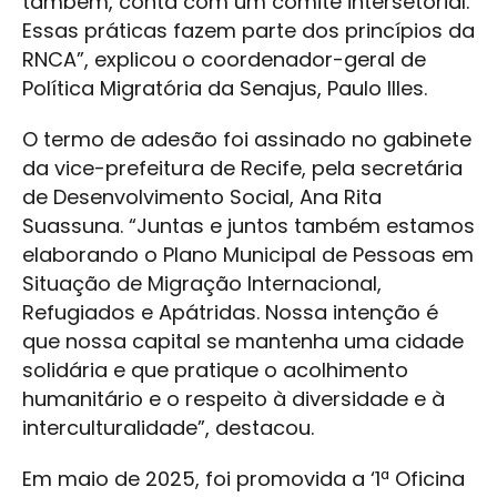
também, conta com um comitê intersetorial.
Essas práticas fazem parte dos princípios da
RNCA”, explicou o coordenador-geral de
Política Migratória da Senajus, Paulo Illes.
O termo de adesão foi assinado no gabinete
da vice-prefeitura de Recife, pela secretária
de Desenvolvimento Social, Ana Rita
Suassuna. “Juntas e juntos também estamos
elaborando o Plano Municipal de Pessoas em
Situação de Migração Internacional,
Refugiados e Apátridas. Nossa intenção é
que nossa capital se mantenha uma cidade
solidária e que pratique o acolhimento
humanitário e o respeito à diversidade e à
interculturalidade”, destacou.
Em maio de 2025, foi promovida a ‘1ª Oficina