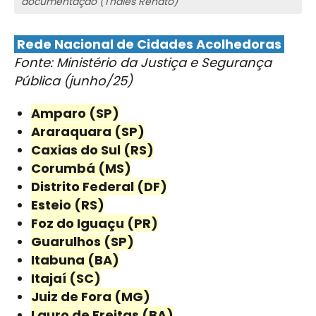
documentação (Thales Renato)
Rede Nacional de Cidades Acolhedoras
Fonte: Ministério da Justiça e Segurança
Pública (junho/25)
Amparo (SP)
Araraquara (SP)
Caxias do Sul (RS)
Corumbá (MS)
Distrito Federal (DF)
Esteio (RS)
Foz do Iguaçu (PR)
Guarulhos (SP)
Itabuna (BA)
Itajaí (SC)
Juiz de Fora (MG)
Lauro de Freitas (BA)