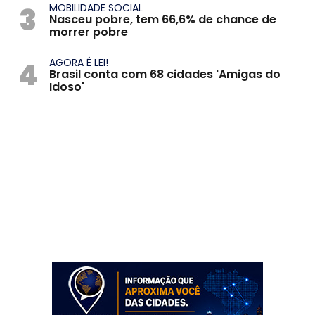
3
MOBILIDADE SOCIAL
Nasceu pobre, tem 66,6% de chance de
morrer pobre
4
AGORA É LEI!
Brasil conta com 68 cidades 'Amigas do
Idoso'