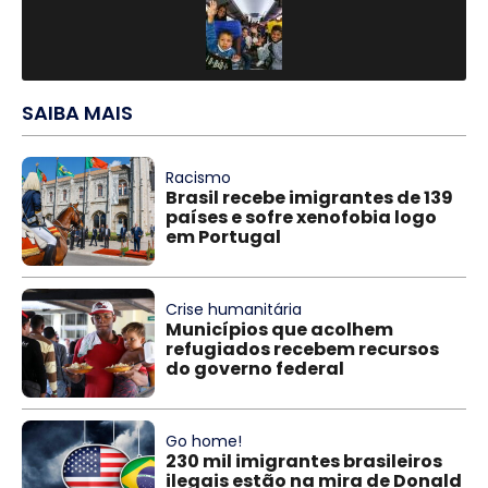
SAIBA MAIS
Racismo
Brasil recebe imigrantes de 139
países e sofre xenofobia logo
em Portugal
Crise humanitária
Municípios que acolhem
refugiados recebem recursos
do governo federal
Go home!
230 mil imigrantes brasileiros
ilegais estão na mira de Donald