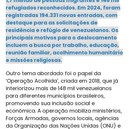
1,7 milhão de pessoas migrantes e 146 mil
refugiados reconhecidos. Em 2024, foram
registradas 194.331 novas entradas, com
destaque para as solicitações de
residência e refúgio de venezuelanos. Os
principais motivos para o deslocamento
incluem a busca por trabalho, educação,
reunião familiar, acolhimento humanitário
e missões religiosas.
Outro tema abordado foi o papel da
‘Operação Acolhida’, criada em 2018, que já
interiorizou mais de 148 mil venezuelanos
para diferentes municípios brasileiros,
promovendo sua inclusão social e
econômica. A operação mobiliza ministérios,
Forças Armadas, governos locais, agências
da Organização das Nações Unidas (ONU) e