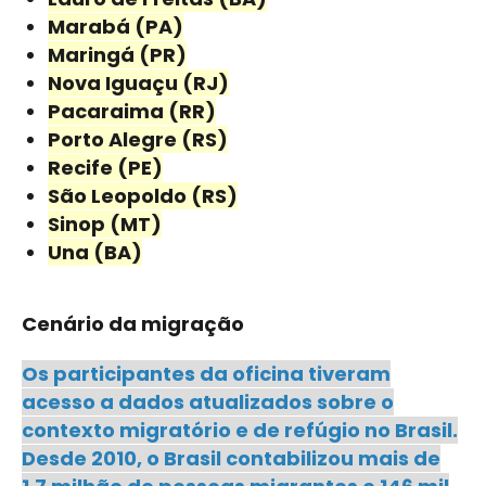
Marabá (PA)
Maringá (PR)
Nova Iguaçu (RJ)
Pacaraima (RR)
Porto Alegre (RS)
Recife (PE)
São Leopoldo (RS)
Sinop (MT)
Una (BA)
Cenário da migração
Os participantes da oficina tiveram
acesso a dados atualizados sobre o
contexto migratório e de refúgio no Brasil.
Desde 2010, o Brasil contabilizou mais de