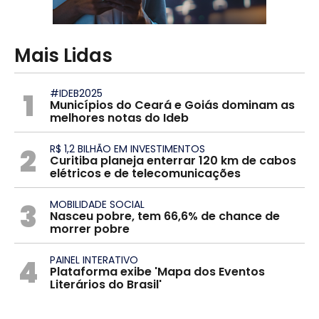
Mais Lidas
1
#IDEB2025
Municípios do Ceará e Goiás dominam as
melhores notas do Ideb
2
R$ 1,2 BILHÃO EM INVESTIMENTOS
Curitiba planeja enterrar 120 km de cabos
elétricos e de telecomunicações
3
MOBILIDADE SOCIAL
Nasceu pobre, tem 66,6% de chance de
morrer pobre
4
PAINEL INTERATIVO
Plataforma exibe 'Mapa dos Eventos
Literários do Brasil'