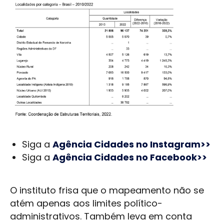
Siga a
Agência Cidades no Instagram>>
Siga a
Agência Cidades no Facebook>>
O instituto frisa que o mapeamento não se
atém apenas aos limites político-
administrativos. Também leva em conta