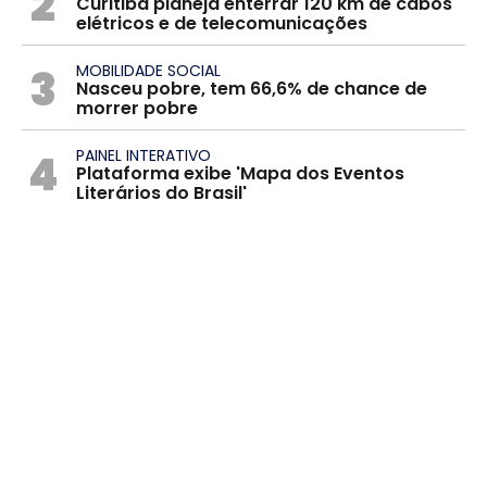
2
Curitiba planeja enterrar 120 km de cabos
elétricos e de telecomunicações
3
MOBILIDADE SOCIAL
Nasceu pobre, tem 66,6% de chance de
morrer pobre
4
PAINEL INTERATIVO
Plataforma exibe 'Mapa dos Eventos
Literários do Brasil'