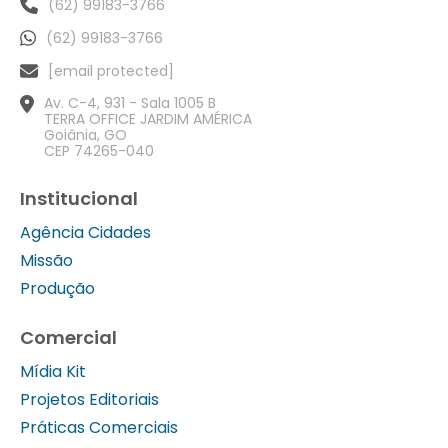
(62) 99183-3766
(62) 99183-3766
[email protected]
Av. C-4, 931 - Sala 1005 B
TERRA OFFICE JARDIM AMÉRICA
Goiânia, GO
CEP 74265-040
Institucional
Agência Cidades
Missão
Produção
Comercial
Mídia Kit
Projetos Editoriais
Práticas Comerciais