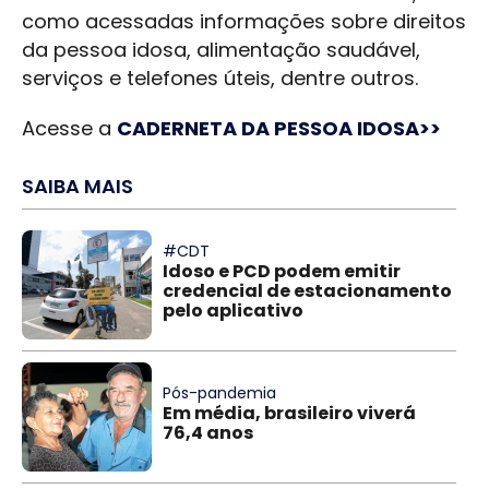
como acessadas informações sobre direitos
da pessoa idosa, alimentação saudável,
serviços e telefones úteis, dentre outros.
Acesse a
CADERNETA DA PESSOA IDOSA>>
SAIBA MAIS
#CDT
Idoso e PCD podem emitir
credencial de estacionamento
pelo aplicativo
Pós-pandemia
Em média, brasileiro viverá
76,4 anos