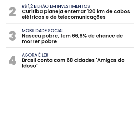
2
R$ 1,2 BILHÃO EM INVESTIMENTOS
Curitiba planeja enterrar 120 km de cabos
elétricos e de telecomunicações
3
MOBILIDADE SOCIAL
Nasceu pobre, tem 66,6% de chance de
morrer pobre
4
AGORA É LEI!
Brasil conta com 68 cidades 'Amigas do
Idoso'