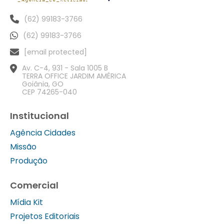
(62) 99183-3766
(62) 99183-3766
[email protected]
Av. C-4, 931 - Sala 1005 B
TERRA OFFICE JARDIM AMÉRICA
Goiânia, GO
CEP 74265-040
Institucional
Agência Cidades
Missão
Produção
Comercial
Mídia Kit
Projetos Editoriais