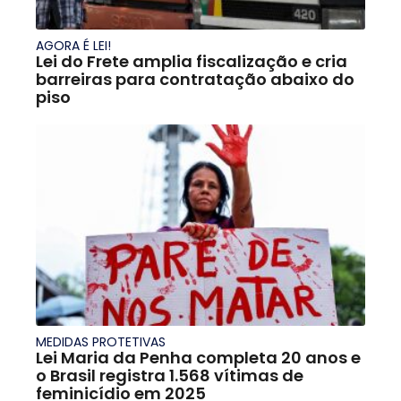
AGORA É LEI!
Lei do Frete amplia fiscalização e cria
barreiras para contratação abaixo do
piso
MEDIDAS PROTETIVAS
Lei Maria da Penha completa 20 anos e
o Brasil registra 1.568 vítimas de
feminicídio em 2025