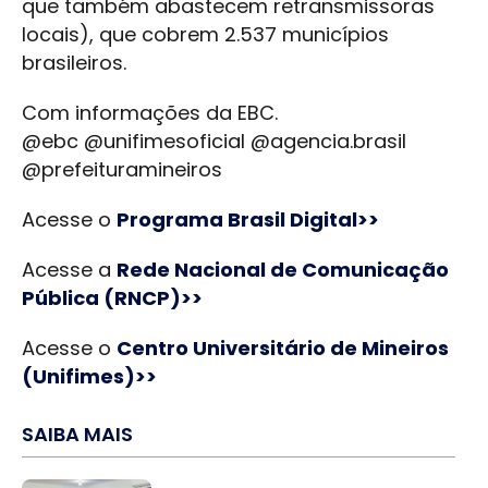
que também abastecem retransmissoras
locais), que cobrem 2.537 municípios
brasileiros.
Com informações da EBC.
@ebc @unifimesoficial @agencia.brasil
@prefeituramineiros
Acesse o
Programa Brasil Digital>>
Acesse a
Rede Nacional de Comunicação
Pública (RNCP)>>
Acesse o
Centro Universitário de Mineiros
(Unifimes)>>
SAIBA MAIS