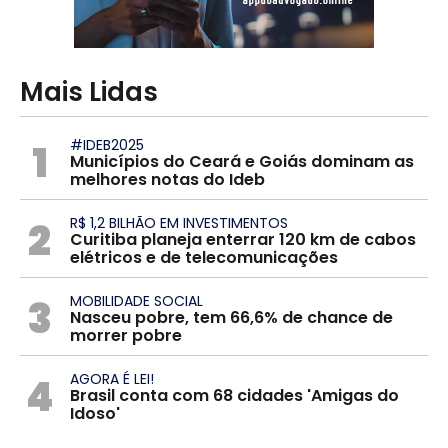
Mais Lidas
1
#IDEB2025
Municípios do Ceará e Goiás dominam as
melhores notas do Ideb
2
R$ 1,2 BILHÃO EM INVESTIMENTOS
Curitiba planeja enterrar 120 km de cabos
elétricos e de telecomunicações
3
MOBILIDADE SOCIAL
Nasceu pobre, tem 66,6% de chance de
morrer pobre
4
AGORA É LEI!
Brasil conta com 68 cidades 'Amigas do
Idoso'