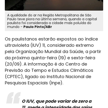
A qualidade do ar na Região Metropolitana de São
Paulo teve piora na última semana, quando a capital
paulista foi considerada a cidade mais poluída do
mundo -
Paulo Pinto/ABr
Os paulistanos estarão expostos ao índice
ultravioleta (IUV) 11, considerado extremo
pela Organização Mundial da Saúde, a partir
da próxima quinta-feira (19) e sexta-feira
(20/09). A informação é do Centro de
Previsão do Tempo e Estudos Climáticos
(CPTEC), ligado ao Instituto Nacional de
Pesquisas Espaciais (Inpe).
O IUV, que pode variar de zero a
11, mede a intensidade dos raios