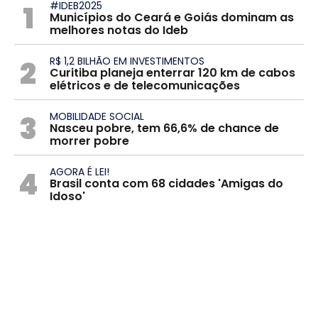
1
#IDEB2025
Municípios do Ceará e Goiás dominam as
melhores notas do Ideb
2
R$ 1,2 BILHÃO EM INVESTIMENTOS
Curitiba planeja enterrar 120 km de cabos
elétricos e de telecomunicações
3
MOBILIDADE SOCIAL
Nasceu pobre, tem 66,6% de chance de
morrer pobre
4
AGORA É LEI!
Brasil conta com 68 cidades 'Amigas do
Idoso'