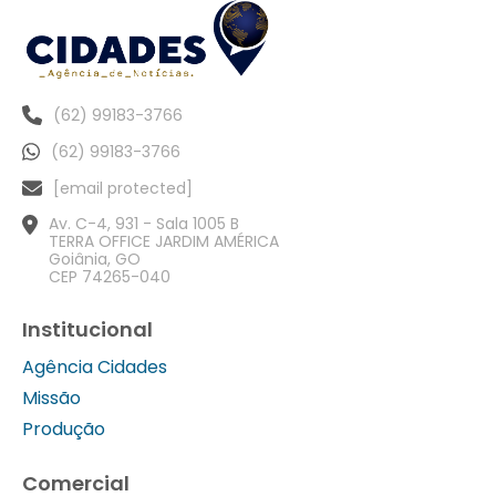
(62) 99183-3766
(62) 99183-3766
[email protected]
Av. C-4, 931 - Sala 1005 B
TERRA OFFICE JARDIM AMÉRICA
Goiânia, GO
CEP 74265-040
Institucional
Agência Cidades
Missão
Produção
Comercial