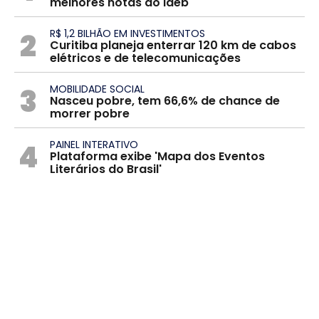
melhores notas do Ideb
2
R$ 1,2 BILHÃO EM INVESTIMENTOS
Curitiba planeja enterrar 120 km de cabos
elétricos e de telecomunicações
3
MOBILIDADE SOCIAL
Nasceu pobre, tem 66,6% de chance de
morrer pobre
4
PAINEL INTERATIVO
Plataforma exibe 'Mapa dos Eventos
Literários do Brasil'