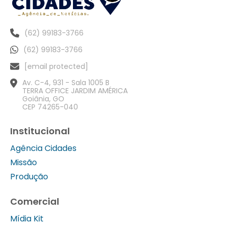
(62) 99183-3766
(62) 99183-3766
[email protected]
Av. C-4, 931 - Sala 1005 B
TERRA OFFICE JARDIM AMÉRICA
Goiânia, GO
CEP 74265-040
Institucional
Agência Cidades
Missão
Produção
Comercial
Mídia Kit