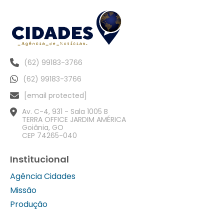
(62) 99183-3766
(62) 99183-3766
[email protected]
Av. C-4, 931 - Sala 1005 B
TERRA OFFICE JARDIM AMÉRICA
Goiânia, GO
CEP 74265-040
Institucional
Agência Cidades
Missão
Produção