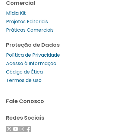
Comercial
Mídia Kit
Projetos Editoriais
Práticas Comerciais
Proteção de Dados
Política de Privacidade
Acesso à Informação
Código de Ética
Termos de Uso
Fale Conosco
Redes Sociais