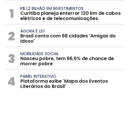
1
R$ 1,2 BILHÃO EM INVESTIMENTOS
Curitiba planeja enterrar 120 km de cabos
elétricos e de telecomunicações
2
AGORA É LEI!
Brasil conta com 68 cidades 'Amigas do
Idoso'
3
MOBILIDADE SOCIAL
Nasceu pobre, tem 66,6% de chance de
morrer pobre
4
PAINEL INTERATIVO
Plataforma exibe 'Mapa dos Eventos
Literários do Brasil'