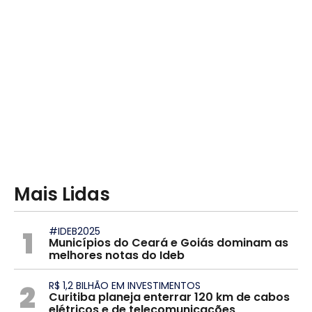
Mais Lidas
1
#IDEB2025
Municípios do Ceará e Goiás dominam as
melhores notas do Ideb
2
R$ 1,2 BILHÃO EM INVESTIMENTOS
Curitiba planeja enterrar 120 km de cabos
elétricos e de telecomunicações