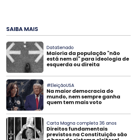
SAIBA MAIS
DataSenado
Maioria da população "não
está nem aí" para ideologia de
esquerda ou direita
#EleiçãoUSA
Na maior democracia do
mundo, nem sempre ganha
quem tem mais voto
Carta Magna completa 36 anos
Direitos fundamentais
previstos na Constituição são