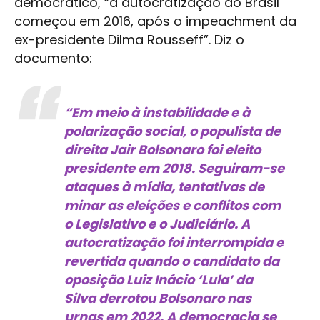
democrático, “a autocratização do Brasil
começou em 2016, após o impeachment da
ex-presidente Dilma Rousseff”. Diz o
documento:
“Em meio à instabilidade e à
polarização social, o populista de
direita Jair Bolsonaro foi eleito
presidente em 2018. Seguiram-se
ataques à mídia, tentativas de
minar as eleições e conflitos com
o Legislativo e o Judiciário. A
autocratização foi interrompida e
revertida quando o candidato da
oposição Luiz Inácio ‘Lula’ da
Silva derrotou Bolsonaro nas
urnas em 2022. A democracia se