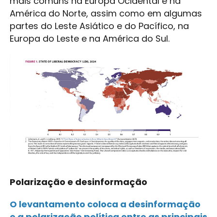
mais comuns na Europa Ocidental e na
América do Norte, assim como em algumas
partes do Leste Asiático e do Pacífico, na
Europa do Leste e na América do Sul.
Polarização e desinformação
O levantamento coloca a desinformação
e a polarização política entre as principais