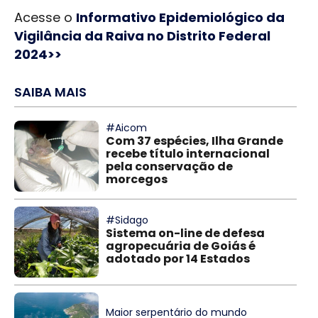
Acesse o
Informativo Epidemiológico da
Vigilância da Raiva no Distrito Federal
2024>>
SAIBA MAIS
#Aicom
Com 37 espécies, Ilha Grande
recebe título internacional
pela conservação de
morcegos
#Sidago
Sistema on-line de defesa
agropecuária de Goiás é
adotado por 14 Estados
Maior serpentário do mundo