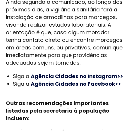
Ainda segundo o comunicado, ao longo dos
próximos dias, a vigilância sanitária fará a
instalação de armadilhas para morcegos,
visando realizar estudos laboratoriais. A
orientação é que, caso algum morador
tenha contato direto ou encontre morcegos
em áreas comuns, ou privativas, comunique
imediatamente para que providências
adequadas sejam tomadas.
Siga a
Agência Cidades no Instagram>>
Siga a
Agência Cidades no Facebook>>
Outras recomendações importantes
listadas pela secretaria à população
incluem: