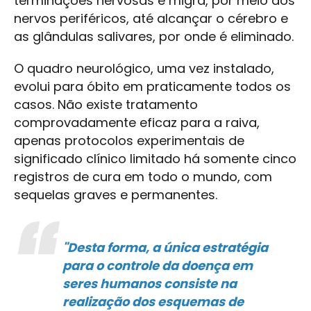
terminações nervosas e migra, por meio dos
nervos periféricos, até alcançar o cérebro e
as glândulas salivares, por onde é eliminado.
O quadro neurológico, uma vez instalado,
evolui para óbito em praticamente todos os
casos. Não existe tratamento
comprovadamente eficaz para a raiva,
apenas protocolos experimentais de
significado clínico limitado há somente cinco
registros de cura em todo o mundo, com
sequelas graves e permanentes.
"Desta forma, a única estratégia
para o controle da doença em
seres humanos consiste na
realização dos esquemas de