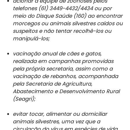
acionar a equipe de zoonoses pelos
telefones (61) 3449-4432/4434 ou por
meio do Disque Saúde (160) ao encontrar
morcegos ou animais silvestres caídos ou
suspeitos e não tentar recolhê-los ou
manipulá-los;
vacinação anual de cães e gatos,
realizada em campanhas promovidas
pela própria secretaria, assim como a
vacinação de rebanhos, acompanhada
pela Secretaria de Agricultura,
Abastecimento e Desenvolvimento Rural
(Seagri);
evitar tocar, alimentar ou domiciliar
animais silvestres, uma vez que a
circulação do vírus em espécies de vida