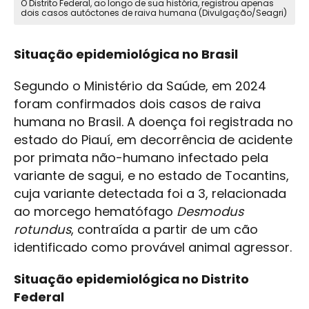
O Distrito Federal, ao longo de sua história, registrou apenas
dois casos autóctones de raiva humana (Divulgação/Seagri)
Situação epidemiológica no Brasil
Segundo o Ministério da Saúde, em 2024
foram confirmados dois casos de raiva
humana no Brasil. A doença foi registrada no
estado do Piauí, em decorrência de acidente
por primata não-humano infectado pela
variante de sagui, e no estado de Tocantins,
cuja variante detectada foi a 3, relacionada
ao morcego hematófago
Desmodus
rotundus
, contraída a partir de um cão
identificado como provável animal agressor.
Situação epidemiológica no Distrito
Federal