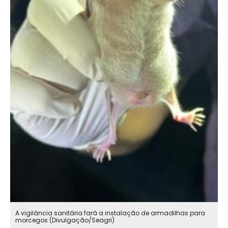
A vigilância sanitária fará a instalação de armadilhas para
morcegos (Divulgação/Seagri)