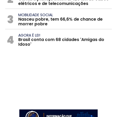
elétricos e de telecomunicações
3
MOBILIDADE SOCIAL
Nasceu pobre, tem 66,6% de chance de
morrer pobre
4
AGORA É LEI!
Brasil conta com 68 cidades 'Amigas do
Idoso'