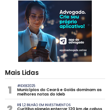
Mais Lidas
1
#IDEB2025
Municípios do Ceará e Goiás dominam as
melhores notas do Ideb
2
R$ 1,2 BILHÃO EM INVESTIMENTOS
Curitiba planeja enterrar 120 km de cabos