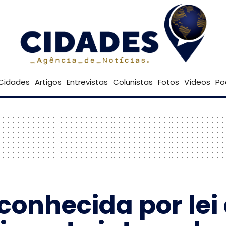
33º
Goiânia
Brasília
Cidades
Artigos
Entrevistas
Colunistas
Fotos
Vídeos
Po
econhecida por lei