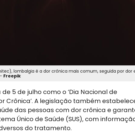
nitec), lombalgia é a dor crônica mais comum, seguida por dor 
 -
Freepik
ta de 5 de julho como o ‘Dia Nacional de
r Crônica’. A legislação também estabelec
saúde das pessoas com dor crônica e garant
istema Único de Saúde (SUS), com informaçã
adversos do tratamento.