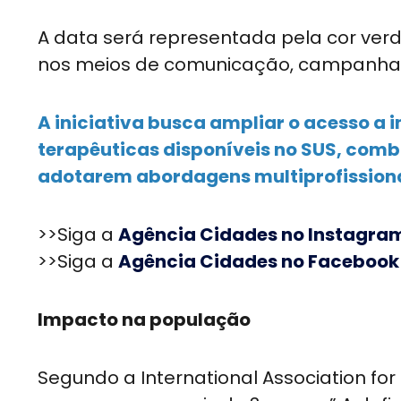
A data será representada pela cor verd
nos meios de comunicação, campanha 
A iniciativa busca ampliar o acesso a
terapêuticas disponíveis no SUS, comba
adotarem abordagens multiprofissiona
>>Siga a
Agência Cidades no Instagra
>>Siga a
Agência Cidades no Facebook
Impacto na população
Segundo a International Association for 