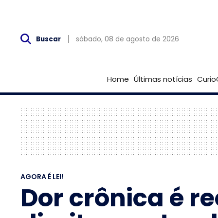
Sáb, 08 de Agosto
sábado, 08 de agosto de 2026
Buscar
Home
Últimas notícias
Curio
AGORA É LEI!
Dor crônica é r