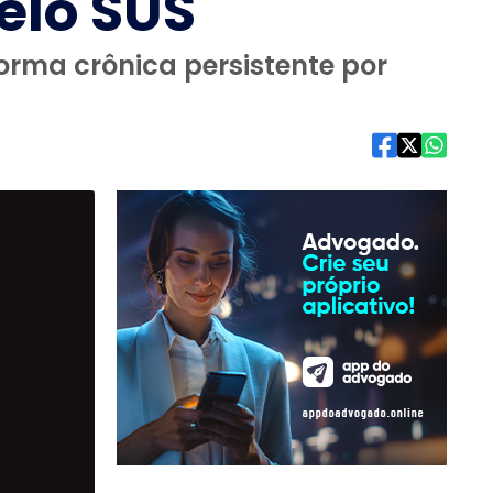
elo SUS
forma crônica persistente por