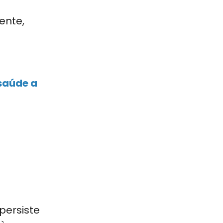
ente,
 saúde a
 persiste