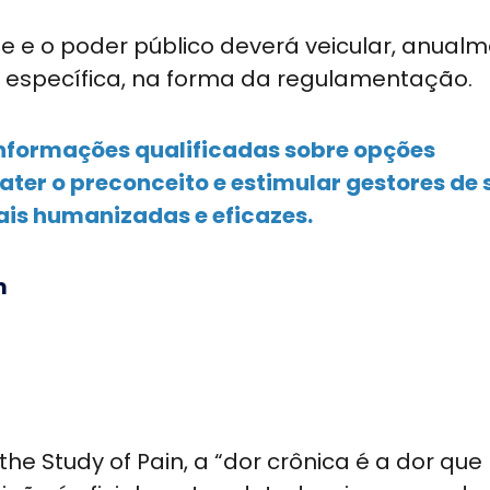
e e o poder público deverá veicular, anualm
específica, na forma da regulamentação.
 informações qualificadas sobre opções
ter o preconceito e estimular gestores de
is humanizadas e eficazes.
m
the Study of Pain, a “dor crônica é a dor que