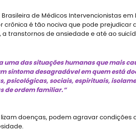
rasileira de Médicos Intervencionistas em 
 crônica é tão nociva que pode prejudicar a
, a transtornos de ansiedade e até ao suicíd
seja uma das situações humanas que mais c
 um sintoma desagradável em quem está do
, psicológicas, sociais, espirituais, isolam
s de ordem familiar.”
lizam doenças, podem agravar condições c
esidade.