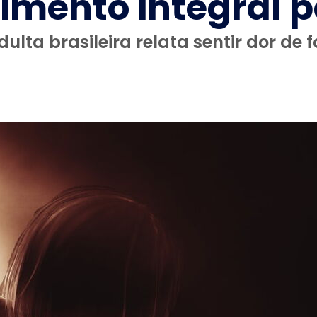
dimento integral p
ta brasileira relata sentir dor de 