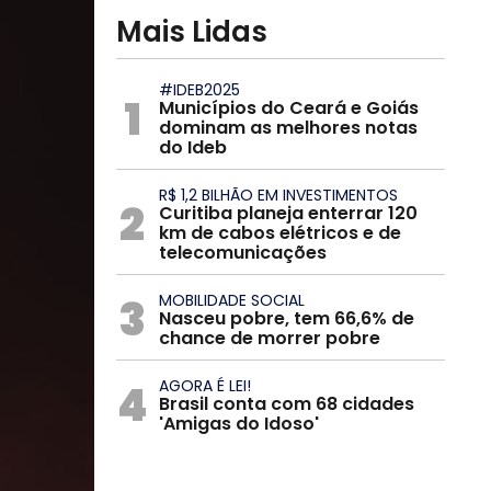
Mais Lidas
#IDEB2025
1
Municípios do Ceará e Goiás
dominam as melhores notas
do Ideb
R$ 1,2 BILHÃO EM INVESTIMENTOS
2
Curitiba planeja enterrar 120
km de cabos elétricos e de
telecomunicações
3
MOBILIDADE SOCIAL
Nasceu pobre, tem 66,6% de
chance de morrer pobre
4
AGORA É LEI!
Brasil conta com 68 cidades
'Amigas do Idoso'