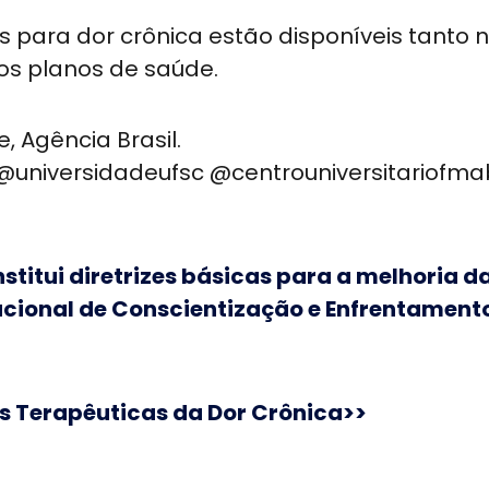
 para dor crônica estão disponíveis tanto 
os planos de saúde.
 Agência Brasil.
universidadeufsc @centrouniversitariofma
Institui diretrizes básicas para a melhoria 
acional de Conscientização e Enfrentament
zes Terapêuticas da Dor Crônica>>