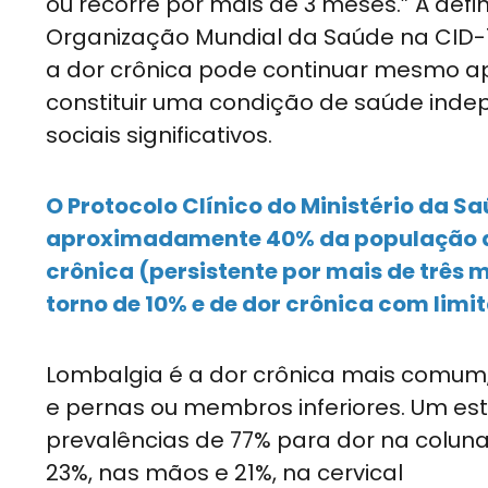
ou recorre por mais de 3 meses.” A def
Organização Mundial da Saúde na CID-11
a dor crônica pode continuar mesmo apó
constituir uma condição de saúde inde
sociais significativos.
O Protocolo Clínico do Ministério da S
aproximadamente 40% da população ad
crônica (persistente por mais de três 
torno de 10% e de dor crônica com limi
Lombalgia é a dor crônica mais comum,
e pernas ou membros inferiores. Um est
prevalências de 77% para dor na coluna;
23%, nas mãos e 21%, na cervical