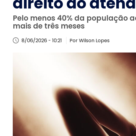
direito ao aten
Pelo menos 40% da população adul
mais de três meses
8/06/2026 - 10:21
Por Wilson Lopes