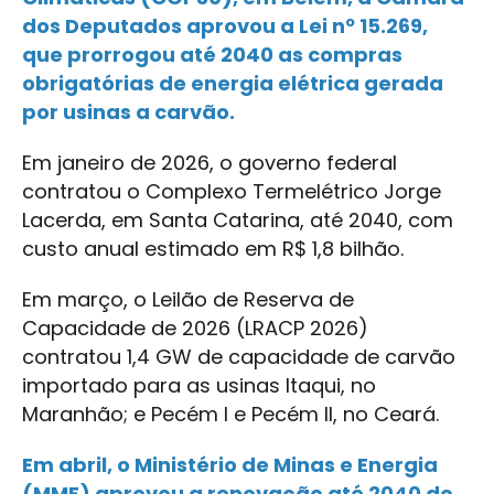
dos Deputados aprovou a Lei nº 15.269,
que prorrogou até 2040 as compras
obrigatórias de energia elétrica gerada
por usinas a carvão.
Em janeiro de 2026, o governo federal
contratou o Complexo Termelétrico Jorge
Lacerda, em Santa Catarina, até 2040, com
custo anual estimado em R$ 1,8 bilhão.
Em março, o Leilão de Reserva de
Capacidade de 2026 (LRACP 2026)
contratou 1,4 GW de capacidade de carvão
importado para as usinas Itaqui, no
Maranhão; e Pecém I e Pecém II, no Ceará.
Em abril, o Ministério de Minas e Energia
(MME) aprovou a renovação até 2040 do