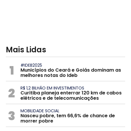
Mais Lidas
1
#IDEB2025
Municípios do Ceará e Goiás dominam as
melhores notas do Ideb
2
R$ 1,2 BILHÃO EM INVESTIMENTOS
Curitiba planeja enterrar 120 km de cabos
elétricos e de telecomunicações
3
MOBILIDADE SOCIAL
Nasceu pobre, tem 66,6% de chance de
morrer pobre