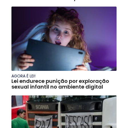
AGORA É LEI!
Lei endurece punição por exploração
sexual infantil no ambiente digital