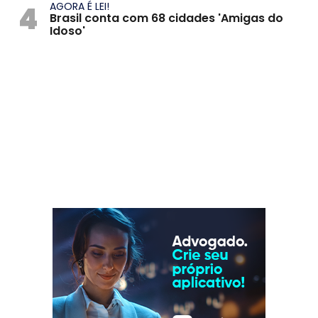
4
AGORA É LEI!
Brasil conta com 68 cidades 'Amigas do
Idoso'