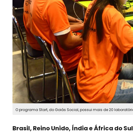
O programa Start, do Goiás Social, possui mais de 20 laboratóri
Brasil, Reino Unido, Índia e África do Sul