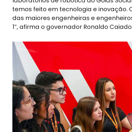
laboratórios de robótica do Goiás Socia
temos feito em tecnologia e inovação. 
das maiores engenheiras e engenheiros 
1”, afirma o governador Ronaldo Caiado