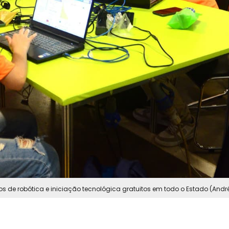
os de robótica e iniciação tecnológica gratuitos em todo o Estado (Andr