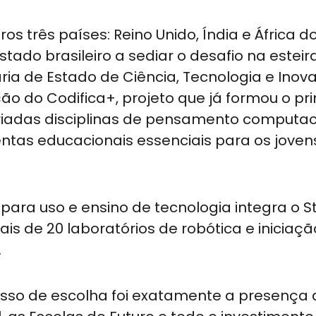
s três países: Reino Unido, Índia e África do
tado brasileiro a sediar o desafio na esteir
ia de Estado de Ciência, Tecnologia e Inov
ação do Codifica+, projeto que já formou o pr
riadas disciplinas de pensamento computac
tas educacionais essenciais para os joven
ara uso e ensino de tecnologia integra o St
s de 20 laboratórios de robótica e iniciaçã
.
esso de escolha foi exatamente a presença 