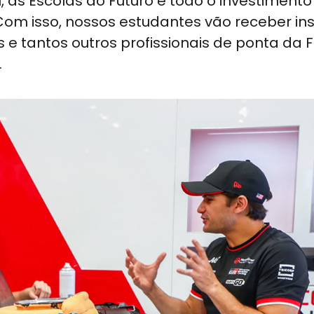
l, as Escolas do Futuro e todo o investiment
Com isso, nossos estudantes vão receber in
e tantos outros profissionais de ponta da 
.