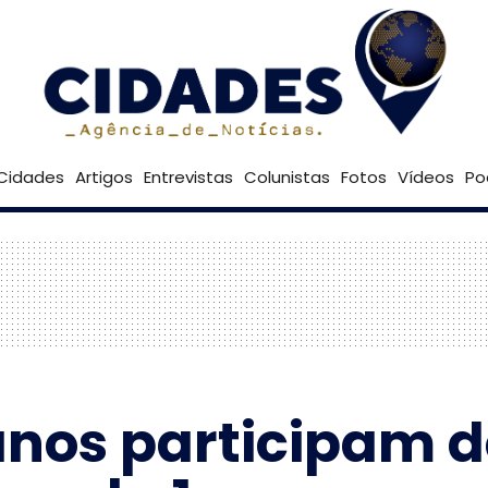
32º
Goiânia
Brasília
Cidades
Artigos
Entrevistas
Colunistas
Fotos
Vídeos
Po
anos participam 