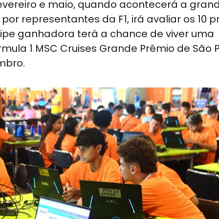
vereiro e maio, quando acontecerá a grande
por representantes da F1, irá avaliar os 10 p
equipe ganhadora terá a chance de viver uma
órmula 1 MSC Cruises Grande Prêmio de São 
mbro.