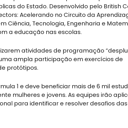
icas do Estado. Desenvolvido pelo British C
Sectors: Acelerando no Circuito da Aprendiz
em Ciência, Tecnologia, Engenharia e Matem
om a educação nas escolas.
alizarem atividades de programação “despl
 uma ampla participação em exercícios de
e protótipos.
ula 1 e deve beneficiar mais de 6 mil estu
ente mulheres e jovens. As equipes irão aplic
l para identificar e resolver desafios das