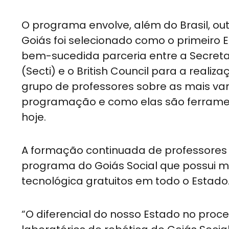
O programa envolve, além do Brasil, outro
Goiás foi selecionado como o primeiro Es
bem-sucedida parceria entre a Secretar
(Secti) e o British Council para a realiz
grupo de professores sobre as mais va
programação e como elas são ferramen
hoje.
A formação continuada de professores p
programa do Goiás Social que possui mai
tecnológica gratuitos em todo o Estado
“O diferencial do nosso Estado no proc