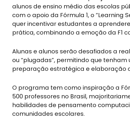
alunos de ensino médio das escolas públ
com o apoio da Fórmula 1, o “Learning 
quer incentivar estudantes a aprender
prática, combinando a emoção da F1 c
Alunas e alunos serão desafiados a re
ou “plugadas”, permitindo que tenham
preparação estratégica e elaboração d
O programa tem como inspiração a Fórm
500 professores no Brasil, majoritariam
habilidades de pensamento computaciona
comunidades escolares.