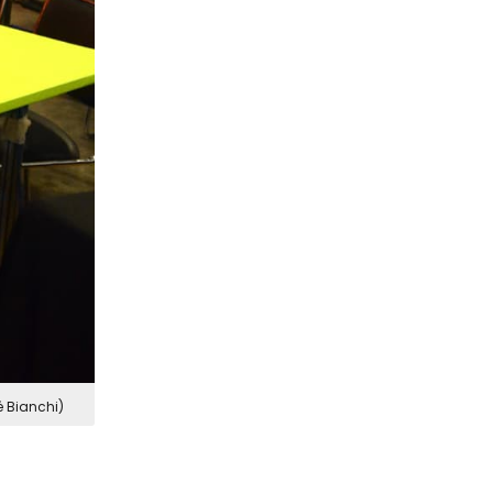
é Bianchi)