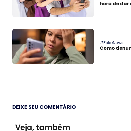
hora de dar 
#FakeNews!
Como denunc
DEIXE SEU COMENTÁRIO
Veja, também