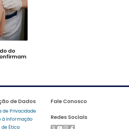
rdo do
confirmam
ção de Dados
Fale Conosco
ca de Privacidade
Redes Sociais
 à Informação
 de Ética