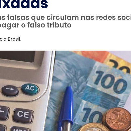
taxadas
s falsas que circulam nas redes soc
gar o falso tributo
ia Brasil.