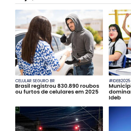
CELULAR SEGURO BR
#IDEB2025
Brasil registrou 830.890 roubos
Municíp
ou furtos de celulares em 2025
dominam
Ideb