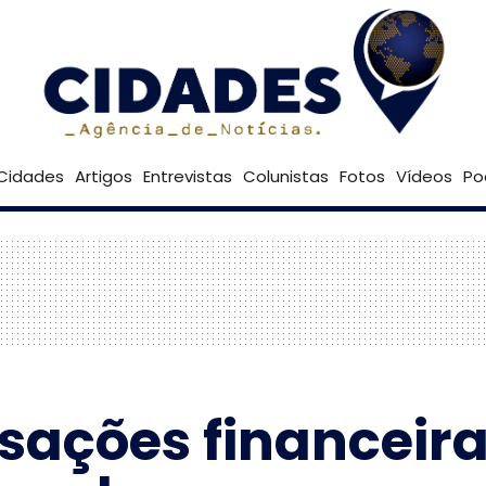
21º
Goiânia
Brasília
Cidades
Artigos
Entrevistas
Colunistas
Fotos
Vídeos
Po
sações financeira