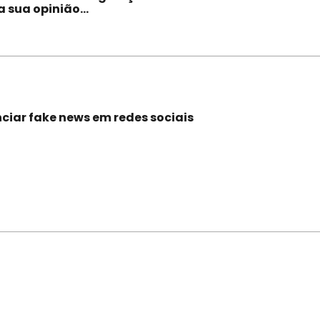
a sua opinião...
iar fake news em redes sociais