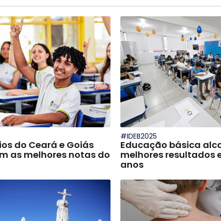
#IDEB2025
ios do Ceará e Goiás
Educação básica alc
 as melhores notas do
melhores resultados 
anos