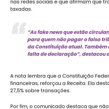
nas redes sociais e que afirmam que tra
taxadas.
“As fake news que estão circula
para quem não pagar o falso tribu
da Constituição atual. Também é
falta de declaração”, destacou 
A nota lembra que a Constituição Fede
financeiras, reforçou a Receita. Ela de
27,5% sobre transações.
Por fim, o comunicado destaca que não