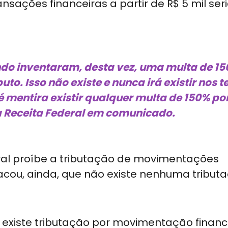
nsações financeiras a partir de R$ 5 mil se
ndo inventaram, desta vez, uma multa de 1
to. Isso não existe e nunca irá existir nos 
 mentira existir qualquer multa de 150% po
a Receita Federal em comunicado.
ral proíbe a tributação de movimentações
stacou, ainda, que não existe nenhuma tribut
 existe tributação por movimentação financ