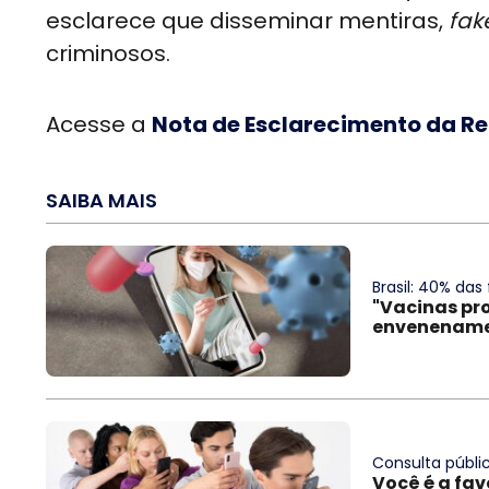
esclarece que disseminar mentiras,
fak
criminosos.
Acesse a
Nota de Esclarecimento da Re
SAIBA MAIS
Brasil: 40% das
"Vacinas pr
envenenamen
Consulta públic
Você é a fav