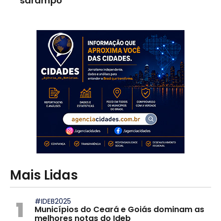
sarampo
Mais Lidas
1
#IDEB2025
Municípios do Ceará e Goiás dominam as
melhores notas do Ideb