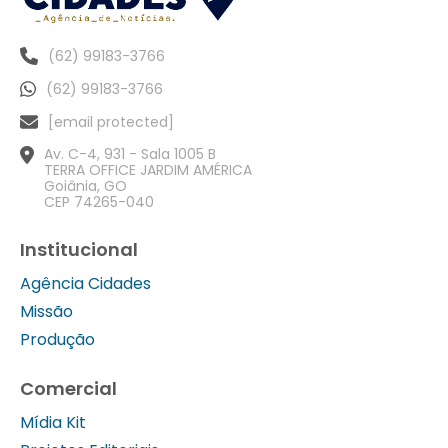
(62) 99183-3766
(62) 99183-3766
[email protected]
Av. C-4, 931 - Sala 1005 B
TERRA OFFICE JARDIM AMÉRICA
Goiânia, GO
CEP 74265-040
Institucional
Agência Cidades
Missão
Produção
Comercial
Mídia Kit