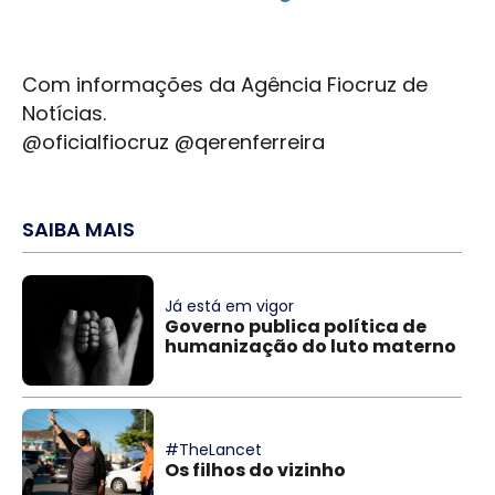
Com informações da Agência Fiocruz de
Notícias.
@oficialfiocruz @qerenferreira
SAIBA MAIS
Já está em vigor
Governo publica política de
humanização do luto materno
#TheLancet
Os filhos do vizinho