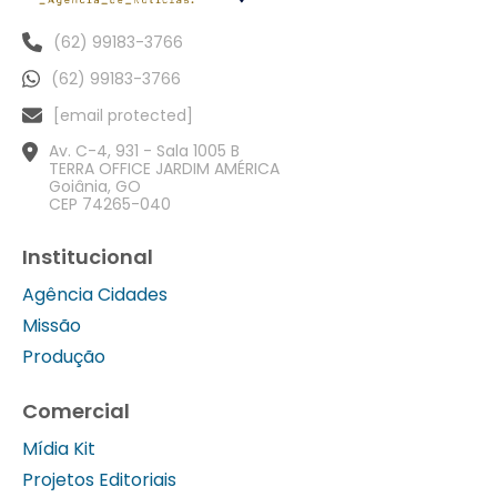
(62) 99183-3766
(62) 99183-3766
[email protected]
Av. C-4, 931 - Sala 1005 B
TERRA OFFICE JARDIM AMÉRICA
Goiânia, GO
CEP 74265-040
Institucional
Agência Cidades
Missão
Produção
Comercial
Mídia Kit
Projetos Editoriais