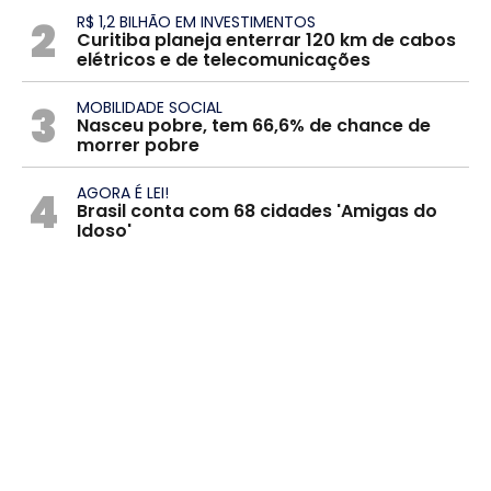
2
R$ 1,2 BILHÃO EM INVESTIMENTOS
Curitiba planeja enterrar 120 km de cabos
elétricos e de telecomunicações
3
MOBILIDADE SOCIAL
Nasceu pobre, tem 66,6% de chance de
morrer pobre
4
AGORA É LEI!
Brasil conta com 68 cidades 'Amigas do
Idoso'