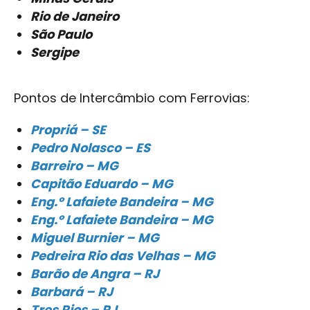
Rio de Janeiro
São Paulo
Sergipe
Pontos de Intercâmbio com Ferrovias:
Propriá – SE
Pedro Nolasco – ES
Barreiro – MG
Capitão Eduardo – MG
Eng.º Lafaiete Bandeira – MG
Eng.º Lafaiete Bandeira – MG
Miguel Burnier – MG
Pedreira Rio das Velhas – MG
Barão de Angra – RJ
Barbará – RJ
Tres Rios – RJ