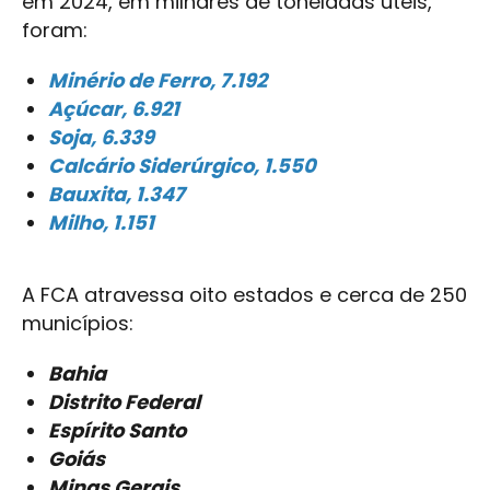
em 2024, em milhares de toneladas úteis,
foram:
Minério de Ferro, 7.192
Açúcar, 6.921
Soja, 6.339
Calcário Siderúrgico, 1.550
Bauxita, 1.347
Milho, 1.151
A FCA atravessa oito estados e cerca de 250
municípios:
Bahia
Distrito Federal
Espírito Santo
Goiás
Minas Gerais