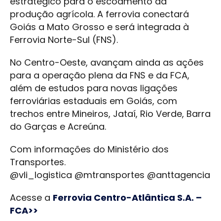
estratégico para o escoamento da
produção agrícola. A ferrovia conectará
Goiás a Mato Grosso e será integrada à
Ferrovia Norte-Sul (FNS).
No Centro-Oeste, avançam ainda as ações
para a operação plena da FNS e da FCA,
além de estudos para novas ligações
ferroviárias estaduais em Goiás, com
trechos entre Mineiros, Jataí, Rio Verde, Barra
do Garças e Acreúna.
Com informações do Ministério dos
Transportes.
@vli_logistica @mtransportes @anttagencia
Acesse a
Ferrovia Centro-Atlântica S.A. –
FCA>>