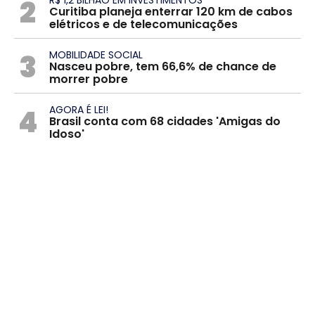
2
R$ 1,2 BILHÃO EM INVESTIMENTOS
Curitiba planeja enterrar 120 km de cabos
elétricos e de telecomunicações
3
MOBILIDADE SOCIAL
Nasceu pobre, tem 66,6% de chance de
morrer pobre
4
AGORA É LEI!
Brasil conta com 68 cidades 'Amigas do
Idoso'