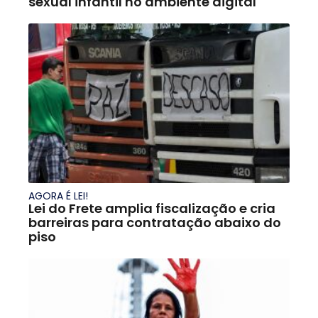
sexual infantil no ambiente digital
AGORA É LEI!
Lei do Frete amplia fiscalização e cria
barreiras para contratação abaixo do
piso