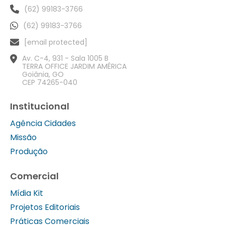
(62) 99183-3766
(62) 99183-3766
[email protected]
Av. C-4, 931 - Sala 1005 B
TERRA OFFICE JARDIM AMÉRICA
Goiânia, GO
CEP 74265-040
Institucional
Agência Cidades
Missão
Produção
Comercial
Mídia Kit
Projetos Editoriais
Práticas Comerciais