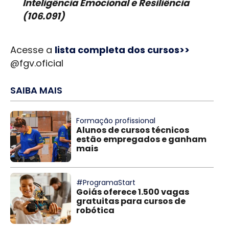
Inteligência Emocional e Resiliência
(106.091)
Acesse a
lista completa dos cursos>>
@fgv.oficial
SAIBA MAIS
Formação profissional
Alunos de cursos técnicos
estão empregados e ganham
mais
#ProgramaStart
Goiás oferece 1.500 vagas
gratuitas para cursos de
robótica