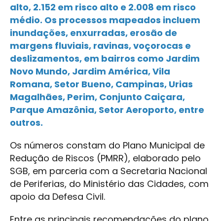
alto, 2.152 em risco alto e 2.008 em risco
médio. Os processos mapeados incluem
inundações, enxurradas, erosão de
margens fluviais, ravinas, voçorocas e
deslizamentos, em bairros como Jardim
Novo Mundo, Jardim América, Vila
Romana, Setor Bueno, Campinas, Urias
Magalhães, Perim, Conjunto Caiçara,
Parque Amazônia, Setor Aeroporto, entre
outros.
Os números constam do Plano Municipal de
Redução de Riscos (PMRR), elaborado pelo
SGB, em parceria com a Secretaria Nacional
de Periferias, do Ministério das Cidades, com
apoio da Defesa Civil.
Entre as principais recomendações do plano