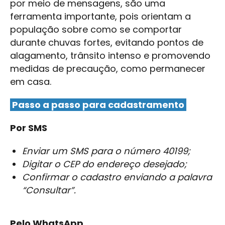
por meio de mensagens, são uma
ferramenta importante, pois orientam a
população sobre como se comportar
durante chuvas fortes, evitando pontos de
alagamento, trânsito intenso e promovendo
medidas de precaução, como permanecer
em casa.
Passo a passo para cadastramento
Por SMS
Enviar um SMS para o número 40199;
Digitar o CEP do endereço desejado;
Confirmar o cadastro enviando a palavra
“Consultar”.
Pelo WhatsApp