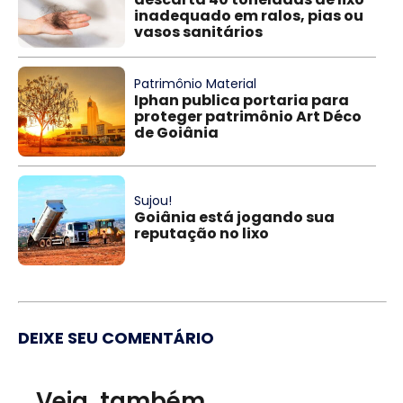
inadequado em ralos, pias ou
vasos sanitários
Patrimônio Material
Iphan publica portaria para
proteger patrimônio Art Déco
de Goiânia
Sujou!
Goiânia está jogando sua
reputação no lixo
DEIXE SEU COMENTÁRIO
Veja, também