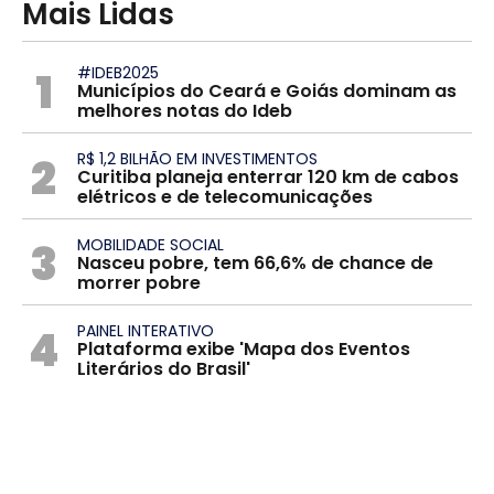
Mais Lidas
1
#IDEB2025
Municípios do Ceará e Goiás dominam as
melhores notas do Ideb
2
R$ 1,2 BILHÃO EM INVESTIMENTOS
Curitiba planeja enterrar 120 km de cabos
elétricos e de telecomunicações
3
MOBILIDADE SOCIAL
Nasceu pobre, tem 66,6% de chance de
morrer pobre
4
PAINEL INTERATIVO
Plataforma exibe 'Mapa dos Eventos
Literários do Brasil'