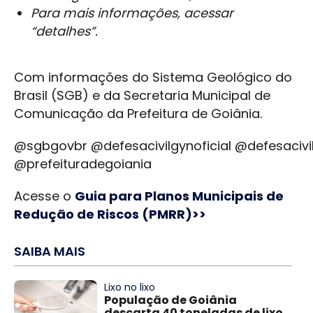
Para mais informações, acessar
“detalhes”.
Com informações do Sistema Geológico do
Brasil (SGB) e da Secretaria Municipal de
Comunicação da Prefeitura de Goiânia.
@sgbgovbr @defesacivilgynoficial @defesacivi
@prefeituradegoiania
Acesse o
Guia para Planos Municipais de
Redução de Riscos (PMRR)>>
SAIBA MAIS
Lixo no lixo
População de Goiânia
descarta 40 toneladas de lixo