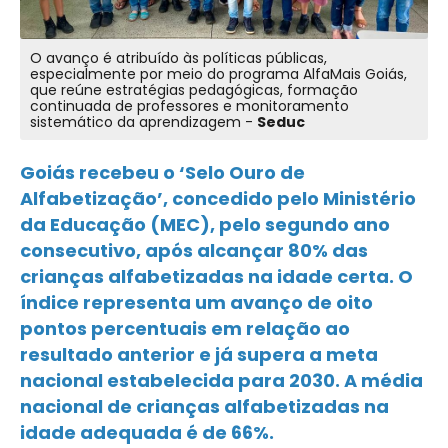
O avanço é atribuído às políticas públicas,
especialmente por meio do programa AlfaMais Goiás,
que reúne estratégias pedagógicas, formação
continuada de professores e monitoramento
sistemático da aprendizagem -
Seduc
Goiás recebeu o ‘Selo Ouro de
Alfabetização’, concedido pelo Ministério
da Educação (MEC), pelo segundo ano
consecutivo, após alcançar 80% das
crianças alfabetizadas na idade certa. O
índice representa um avanço de oito
pontos percentuais em relação ao
resultado anterior e já supera a meta
nacional estabelecida para 2030. A média
nacional de crianças alfabetizadas na
idade adequada é de 66%.