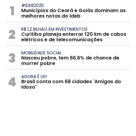
1
#IDEB2025
Municípios do Ceará e Goiás dominam as
melhores notas do Ideb
2
R$ 1,2 BILHÃO EM INVESTIMENTOS
Curitiba planeja enterrar 120 km de cabos
elétricos e de telecomunicações
3
MOBILIDADE SOCIAL
Nasceu pobre, tem 66,6% de chance de
morrer pobre
4
AGORA É LEI!
Brasil conta com 68 cidades 'Amigas do
Idoso'