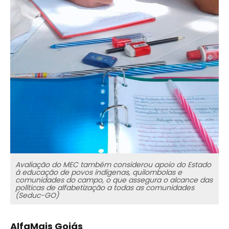
Avaliação do MEC também considerou apoio do Estado
à educação de povos indígenas, quilombolas e
comunidades do campo, o que assegura o alcance das
políticas de alfabetização a todas as comunidades
(Seduc-GO)
AlfaMais Goiás