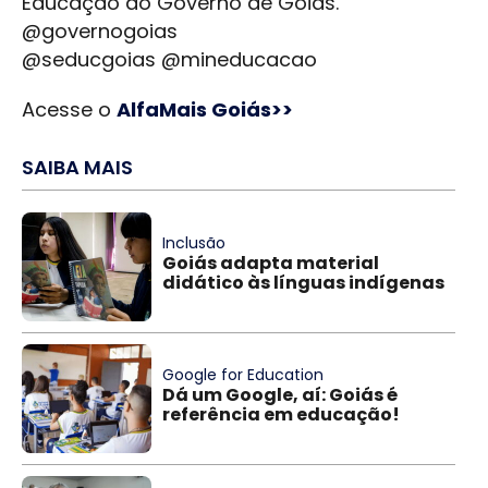
Educação do Governo de Goiás.
@governogoias
@seducgoias @mineducacao
Acesse o
AlfaMais Goiás>>
SAIBA MAIS
Inclusão
Goiás adapta material
didático às línguas indígenas
Google for Education
Dá um Google, aí: Goiás é
referência em educação!