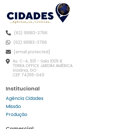
(62) 99183-3766
(62) 99183-3766
[email protected]
Av. C-4, 931 - Sala 1005 B
TERRA OFFICE JARDIM AMÉRICA
Goiânia, GO
CEP 74265-040
Institucional
Agência Cidades
Missão
Produção
Comercial