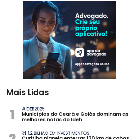
Mais Lidas
1
#IDEB2025
Municípios do Ceará e Goiás dominam as
melhores notas do Ideb
2
R$ 1,2 BILHÃO EM INVESTIMENTOS
Curitiba planeja enterrar 120 km de cabos