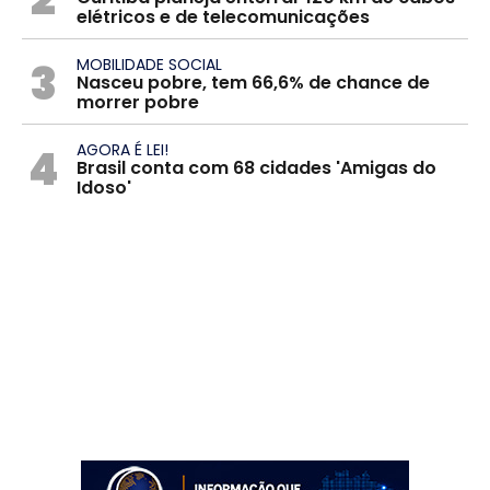
elétricos e de telecomunicações
3
MOBILIDADE SOCIAL
Nasceu pobre, tem 66,6% de chance de
morrer pobre
4
AGORA É LEI!
Brasil conta com 68 cidades 'Amigas do
Idoso'