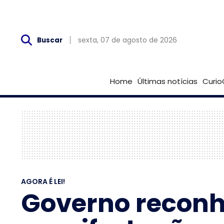
Sex, 07 de Agosto
sexta, 07 de agosto de 2026
Buscar
Home
Últimas notícias
Curio
AGORA É LEI!
Governo reconh