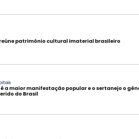
eúne patrimônio cultural imaterial brasileiro
itais
 é a maior manifestação popular e o sertanejo o gên
erido do Brasil