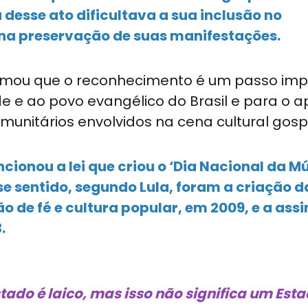
 desse ato dificultava a sua inclusão no
 na preservação de suas manifestações.
 afirmou que o reconhecimento é um passo im
 e ao povo evangélico do Brasil e para o a
omunitários envolvidos na cena cultural gosp
cionou a lei que criou o ‘Dia Nacional da M
se sentido, segundo Lula, foram a criação d
 de fé e cultura popular, em 2009, e a ass
.
tado é laico, mas isso não significa um Est