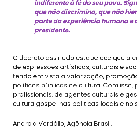
indiferente à fé do seu povo. Sig
que não discrimina, que não hie
parte da experiência humana e da
presidente.
O decreto assinado estabelece que a c
de expressões artísticas, culturais e so
tendo em vista a valorização, promoçã
políticas públicas de cultura. Com iss
profissionais, de agentes culturais e ge
cultura gospel nas políticas locais e no
Andreia Verdélio, Agência Brasil.