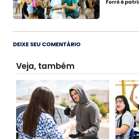
Forró é patr
DEIXE SEU COMENTÁRIO
Veja, também