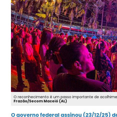
O reconhecimento é um passo importante de acolhiment
Frazão/Secom Maceió (AL)
O governo federal assinou (23/12/25) 