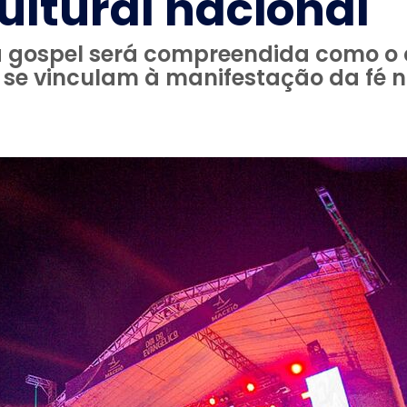
ultural nacional
a gospel será compreendida como o 
ue se vinculam à manifestação da fé n