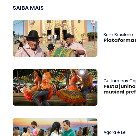
SAIBA MAIS
Bem Brasileiro
Plataforma r
Cultura nas Cap
Festa junina
musical pref
Agora é Lei