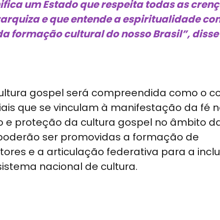
nifica um Estado que respeita todas as crenç
rarquiza e que entende a espiritualidade c
 formação cultural do nosso Brasil”, disse
ultura gospel será compreendida como o c
ciais que se vinculam à manifestação da fé no
o e proteção da cultura gospel no âmbito d
o, poderão ser promovidas a formação de
stores e a articulação federativa para a inc
 sistema nacional de cultura.