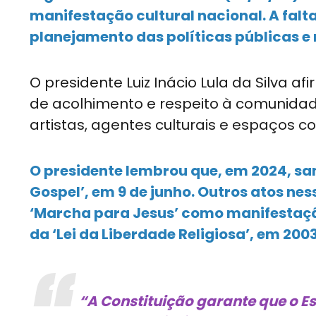
manifestação cultural nacional. A falta
planejamento das políticas públicas e
O presidente Luiz Inácio Lula da Silva
de acolhimento e respeito à comunidade
artistas, agentes culturais e espaços c
O presidente lembrou que, em 2024, san
Gospel’, em 9 de junho. Outros atos nes
‘Marcha para Jesus’ como manifestação
da ‘Lei da Liberdade Religiosa’, em 2003
“A Constituição garante que o Es