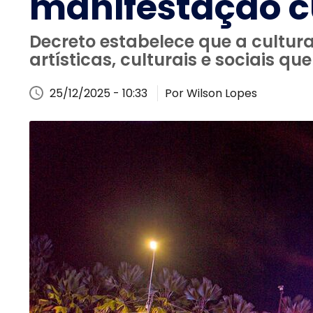
manifestação c
Decreto estabelece que a cultur
artísticas, culturais e sociais q
25/12/2025 - 10:33
Por Wilson Lopes