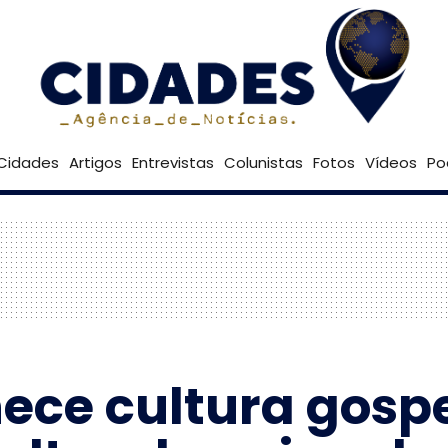
24º
Goiânia
Brasília
Cidades
Artigos
Entrevistas
Colunistas
Fotos
Vídeos
Po
ece cultura gosp