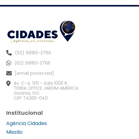
(62) 99183-3766
(62) 99183-3766
[email protected]
Av. C-4, 931 - Sala 1005 B
TERRA OFFICE JARDIM AMÉRICA
Goiânia, GO
CEP 74265-040
Institucional
Agência Cidades
Missão