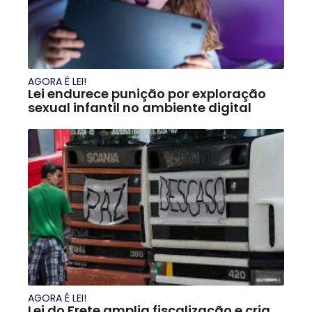
AGORA É LEI!
Lei endurece punição por exploração
sexual infantil no ambiente digital
AGORA É LEI!
Lei do Frete amplia fiscalização e cria