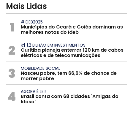
Mais Lidas
1
#IDEB2025
Municípios do Ceará e Goiás dominam as
melhores notas do Ideb
2
R$ 1,2 BILHÃO EM INVESTIMENTOS
Curitiba planeja enterrar 120 km de cabos
elétricos e de telecomunicações
3
MOBILIDADE SOCIAL
Nasceu pobre, tem 66,6% de chance de
morrer pobre
4
AGORA É LEI!
Brasil conta com 68 cidades 'Amigas do
Idoso'