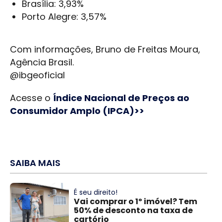
Brasília: 3,93%
Porto Alegre: 3,57%
Com informações, Bruno de Freitas Moura,
Agência Brasil.
@ibgeoficial
Acesse o
Índice Nacional de Preços ao
Consumidor Amplo (IPCA)>>
SAIBA MAIS
É seu direito!
Vai comprar o 1º imóvel? Tem
50% de desconto na taxa de
cartório