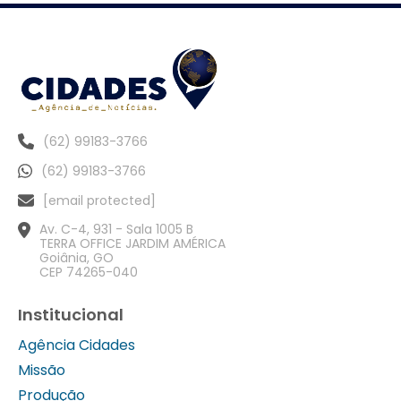
(62) 99183-3766
(62) 99183-3766
[email protected]
Av. C-4, 931 - Sala 1005 B
TERRA OFFICE JARDIM AMÉRICA
Goiânia, GO
CEP 74265-040
Institucional
Agência Cidades
Missão
Produção