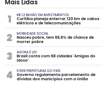
Mais Lidas
1
R$ 1,2 BILHÃO EM INVESTIMENTOS
Curitiba planeja enterrar 120 km de cabos
elétricos e de telecomunicações
2
MOBILIDADE SOCIAL
Nasceu pobre, tem 66,6% de chance de
morrer pobre
3
AGORA É LEI!
Brasil conta com 68 cidades 'Amigas do
Idoso'
4
5.569 PREFEITURAS DO PAÍS
Governo regulamenta parcelamento de
dívidas dos municípios com a União