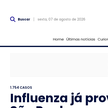
Sex, 07 de Agosto
sexta, 07 de agosto de 2026
Buscar
Home
Últimas notícias
Curio
1.754 CASOS
Influenza já pr