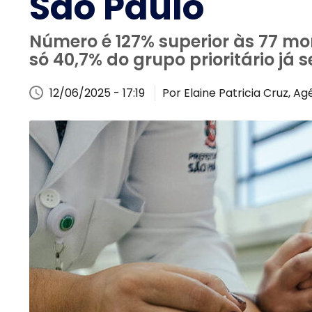
São Paulo
Número é 127% superior às 77 mo
só 40,7% do grupo prioritário já 
12/06/2025 - 17:19
Por Elaine Patricia Cruz, Agê