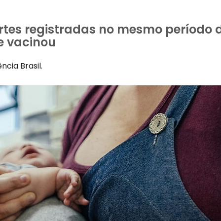
rtes registradas no mesmo período d
se vacinou
ncia Brasil.