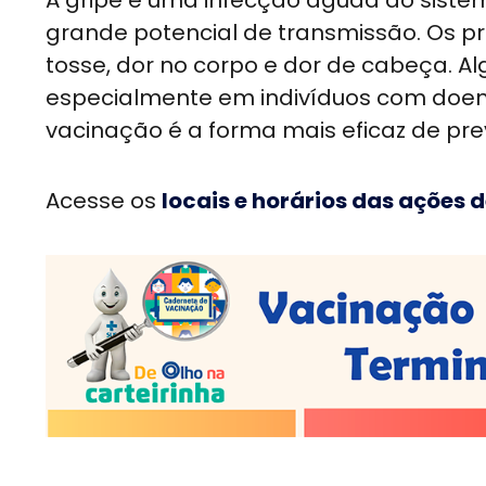
A gripe é uma infecção aguda do sistema
grande potencial de transmissão. Os pr
tosse, dor no corpo e dor de cabeça. 
especialmente em indivíduos com doenç
vacinação é a forma mais eficaz de pr
Acesse os
locais e horários das ações 