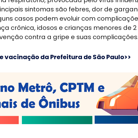
 respiratório, provocada pelo vírus Influen
incipais sintomas são febres, dor de gargan
Alguns casos podem evoluir com complicaçõe
a crônica, idosos e crianças menores de 2 
evenção contra a gripe e suas complicações
de vacinação da Prefeitura de São Paulo>>