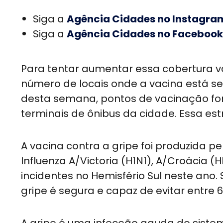
Siga a
Agência Cidades no Instagra
Siga a
Agência Cidades no Facebook
Para tentar aumentar essa cobertura va
número de locais onde a vacina está sen
desta semana, pontos de vacinação f
terminais de ônibus da cidade. Essa estr
A vacina contra a gripe foi produzida p
Influenza A/Victoria (H1N1), A/Croácia (
incidentes no Hemisfério Sul neste ano.
gripe é segura e capaz de evitar entre 