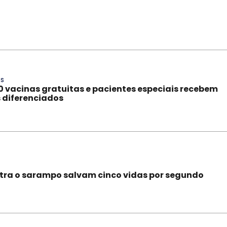
os
0 vacinas gratuitas e pacientes especiais recebem
 diferenciados
tra o sarampo salvam cinco vidas por segundo