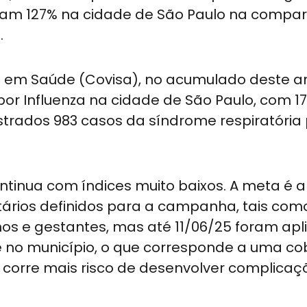
eram 127% na cidade de São Paulo na compa
.
a em Saúde (Covisa), no acumulado deste a
or Influenza na cidade de São Paulo, com 17
trados 983 casos da síndrome respiratória 
ntinua com índices muito baixos. A meta é 
tários definidos para a campanha, tais como
os e gestantes, mas até 11/06/25 foram ap
pe no município, o que corresponde a uma co
 corre mais risco de desenvolver complicaç