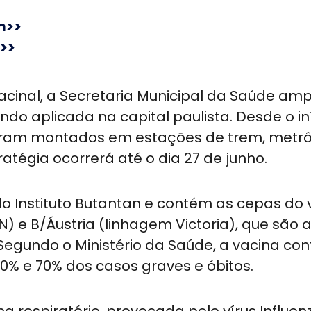
m>>
>>
cinal, a Secretaria Municipal da Saúde amp
do aplicada na capital paulista. Desde o in
oram montados em estações de trem, metrô
atégia ocorrerá até o dia 27 de junho.
elo Instituto Butantan e contém as cepas do 
HN) e B/Áustria (linhagem Victoria), que são 
 Segundo o Ministério da Saúde, a vacina con
60% e 70% dos casos graves e óbitos.