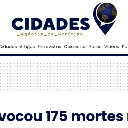
21º
Goiânia
Brasília
Cidades
Artigos
Entrevistas
Colunistas
Fotos
Vídeos
Po
ovocou 175 mortes