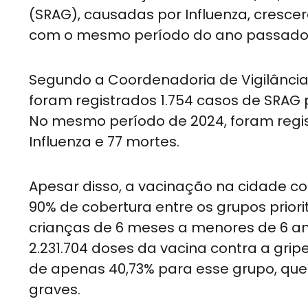
(SRAG), causadas por Influenza, cresc
com o mesmo período do ano passado
Segundo a Coordenadoria de Vigilânci
foram registrados 1.754 casos de SRAG p
No mesmo período de 2024, foram regis
Influenza e 77 mortes.
Apesar disso, a vacinação na cidade co
90% de cobertura entre os grupos priori
crianças de 6 meses a menores de 6 an
2.231.704 doses da vacina contra a gri
de apenas 40,73% para esse grupo, que
graves.