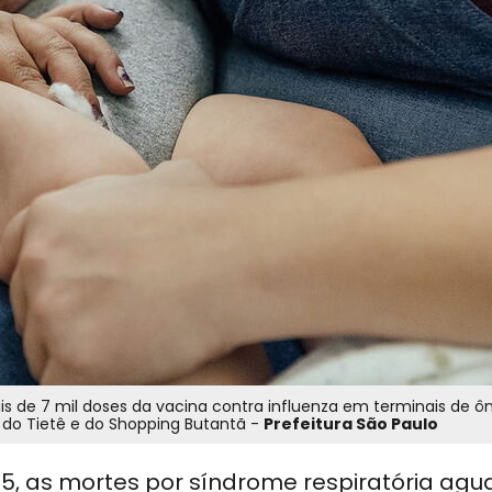
s de 7 mil doses da vacina contra influenza em terminais de ôn
 do Tietê e do Shopping Butantã -
Prefeitura São Paulo
2025, as mortes por síndrome respiratória ag