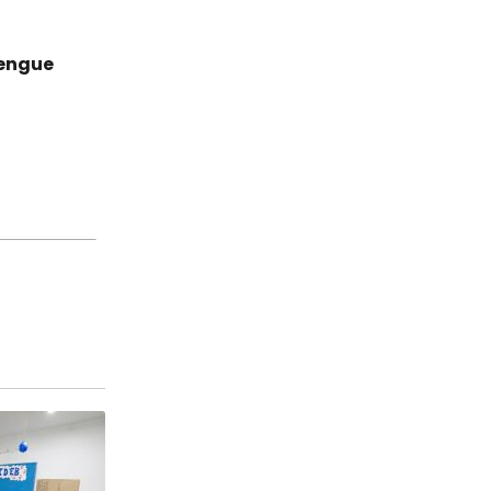
dengue