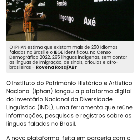
O IPHAN estima que existam mais de 250 idiomas
falados no Brasil e o IBGE identificou, no Censo
Demográfico 2022, 295 línguas indígenas, sem contar
as línguas de imigração, de sinais, crioulas e afro-
brasileiras -
Rovena Rosa/ABr
O Instituto do Patrimônio Histórico e Artístico
Nacional (Iphan) lançou a plataforma digital
do Inventário Nacional da Diversidade
Linguística (INDL), uma ferramenta que reúne
informações, pesquisas e registros sobre as
línguas faladas no Brasil.
A nova plataforma, feita em parceria com a