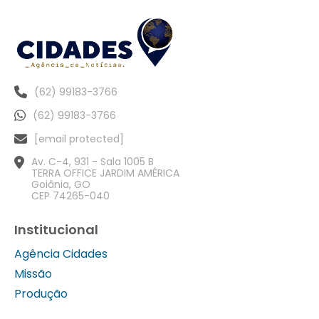
(62) 99183-3766
(62) 99183-3766
[email protected]
Av. C-4, 931 - Sala 1005 B
TERRA OFFICE JARDIM AMÉRICA
Goiânia, GO
CEP 74265-040
Institucional
Agência Cidades
Missão
Produção