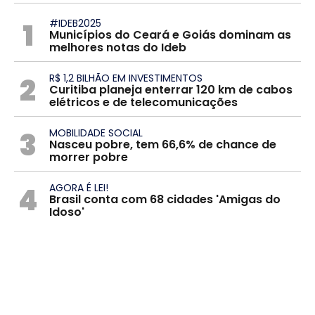
1
#IDEB2025
Municípios do Ceará e Goiás dominam as
melhores notas do Ideb
2
R$ 1,2 BILHÃO EM INVESTIMENTOS
Curitiba planeja enterrar 120 km de cabos
elétricos e de telecomunicações
3
MOBILIDADE SOCIAL
Nasceu pobre, tem 66,6% de chance de
morrer pobre
4
AGORA É LEI!
Brasil conta com 68 cidades 'Amigas do
Idoso'