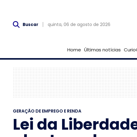
Qui, 06 de Agosto
quinta, 06 de agosto de 2026
Buscar
Home
Últimas notícias
Curio
GERAÇÃO DE EMPREGO E RENDA
Lei da Liberda