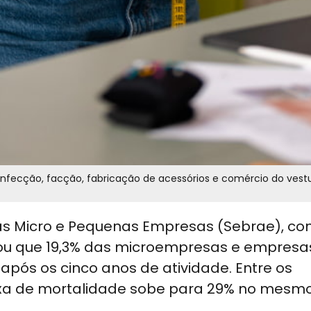
nfecção, facção, fabricação de acessórios e comércio do vestu
o às Micro e Pequenas Empresas (Sebrae), c
elou que 19,3% das microempresas e empresa
pós os cinco anos de atividade. Entre os
axa de mortalidade sobe para 29% no mesm