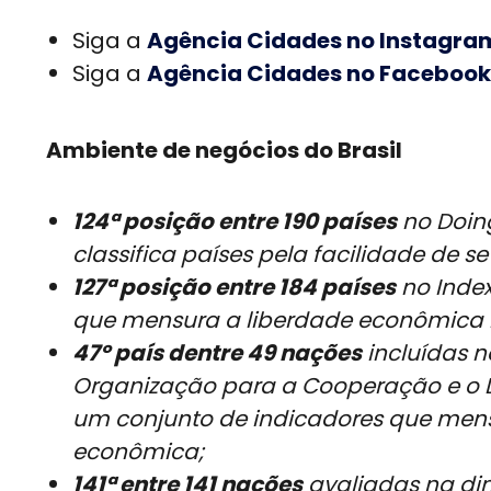
Siga a
Agência Cidades no Instagra
Siga a
Agência Cidades no Facebook
Ambiente de negócios do Brasil
124ª posição entre 190 países
no Doing
classifica países pela facilidade de se
127ª posição entre 184 países
no Index
que mensura a liberdade econômica n
47º país dentre 49 nações
incluídas n
Organização para a Cooperação e o D
um conjunto de indicadores que mensu
econômica;
141ª entre 141 nações
avaliadas na dim