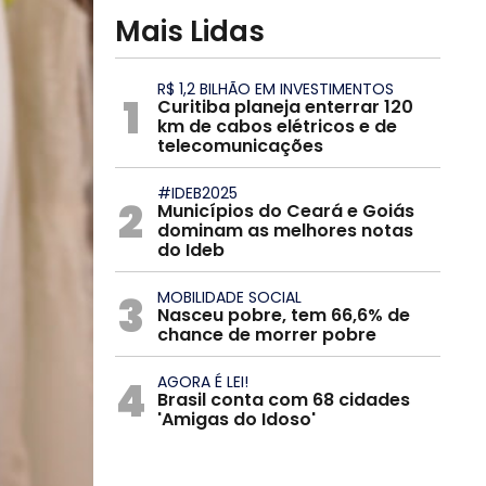
Mais Lidas
R$ 1,2 BILHÃO EM INVESTIMENTOS
1
Curitiba planeja enterrar 120
km de cabos elétricos e de
telecomunicações
#IDEB2025
2
Municípios do Ceará e Goiás
dominam as melhores notas
do Ideb
3
MOBILIDADE SOCIAL
Nasceu pobre, tem 66,6% de
chance de morrer pobre
4
AGORA É LEI!
Brasil conta com 68 cidades
'Amigas do Idoso'