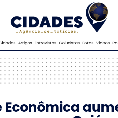
24º
Goiânia
Brasília
Cidades
Artigos
Entrevistas
Colunistas
Fotos
Vídeos
Po
de Econômica aum