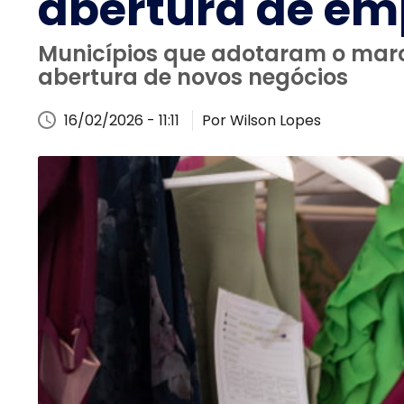
abertura de em
Municípios que adotaram o marc
abertura de novos negócios
16/02/2026 - 11:11
Por Wilson Lopes