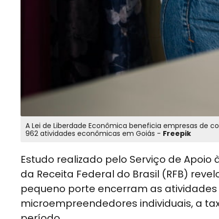
A Lei de Liberdade Econômica beneficia empresas de co
962 atividades econômicas em Goiás -
Freepik
Estudo realizado pelo Serviço de Apoi
da Receita Federal do Brasil (RFB) rev
pequeno porte encerram as atividades a
microempreendedores individuais, a t
período.