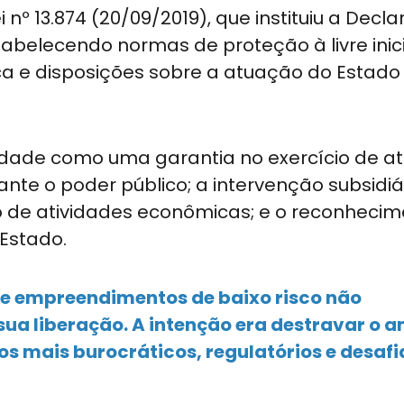
 nº 13.874 (20/09/2019), que instituiu a Decl
abelecendo normas de proteção à livre inici
ica e disposições sobre a atuação do Estad
berdade como uma garantia no exercício de a
nte o poder público; a intervenção subsidiá
io de atividades econômicas; e o reconheci
 Estado.
que empreendimentos de baixo risco não
sua liberação. A intenção era destravar o 
os mais burocráticos, regulatórios e desaf