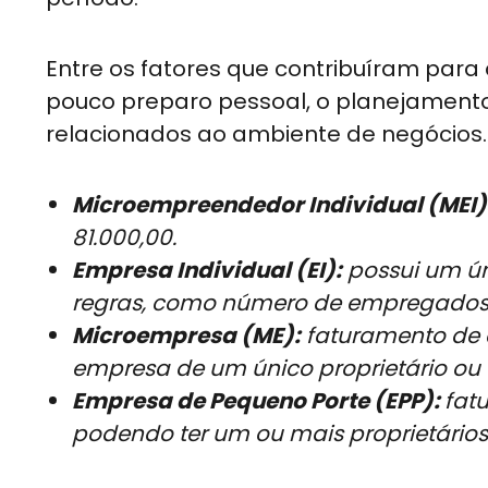
Entre os fatores que contribuíram para
pouco preparo pessoal, o planejamento 
relacionados ao ambiente de negócios.
Microempreendedor Individual (MEI)
81.000,00.
Empresa Individual (EI):
possui um ún
regras, como número de empregados 
Microempresa (ME):
faturamento de 
empresa de um único proprietário ou
Empresa de Pequeno Porte (EPP):
fat
podendo ter um ou mais proprietários