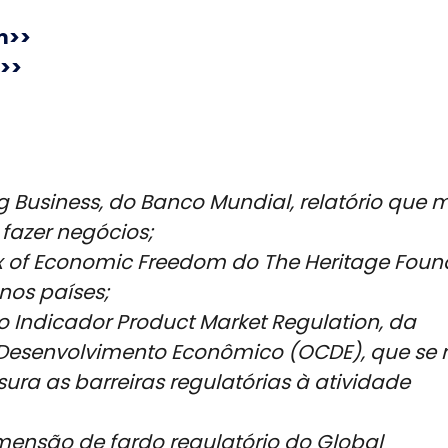
m>>
>>
 Business, do Banco Mundial, relatório que 
 fazer negócios;
 of Economic Freedom do The Heritage Foun
os países;
o Indicador Product Market Regulation, da
esenvolvimento Econômico (OCDE), que se r
ra as barreiras regulatórias à atividade
ensão de fardo regulatório do Global