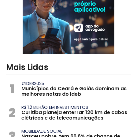
Mais Lidas
1
#IDEB2025
Municípios do Ceará e Goiás dominam as
melhores notas do Ideb
2
R$ 1,2 BILHÃO EM INVESTIMENTOS
Curitiba planeja enterrar 120 km de cabos
elétricos e de telecomunicações
3
MOBILIDADE SOCIAL
Nasceu pobre, tem 66,6% de chance de