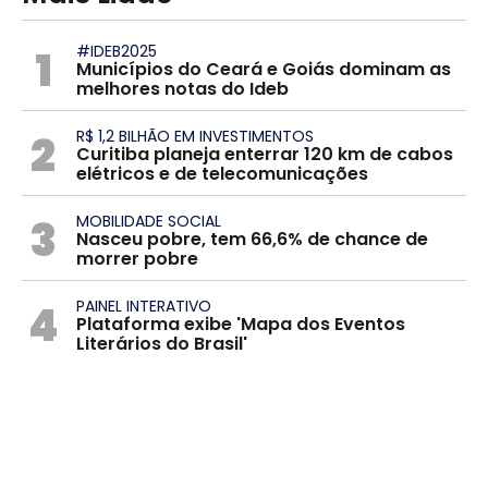
1
#IDEB2025
Municípios do Ceará e Goiás dominam as
melhores notas do Ideb
2
R$ 1,2 BILHÃO EM INVESTIMENTOS
Curitiba planeja enterrar 120 km de cabos
elétricos e de telecomunicações
3
MOBILIDADE SOCIAL
Nasceu pobre, tem 66,6% de chance de
morrer pobre
4
PAINEL INTERATIVO
Plataforma exibe 'Mapa dos Eventos
Literários do Brasil'