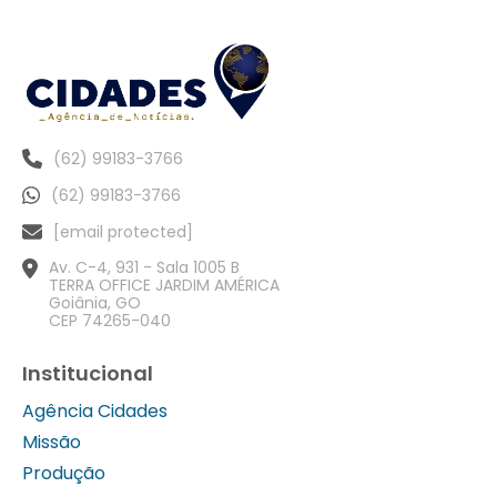
(62) 99183-3766
(62) 99183-3766
[email protected]
Av. C-4, 931 - Sala 1005 B
TERRA OFFICE JARDIM AMÉRICA
Goiânia, GO
CEP 74265-040
Institucional
Agência Cidades
Missão
Produção