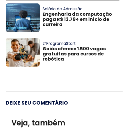
Salário de Admissão
Engenharia da computação
paga R$ 13.794 em início de
carreira
#ProgramaStart
Goiás oferece 1.500 vagas
gratuitas para cursos de
robótica
DEIXE SEU COMENTÁRIO
Veja, também