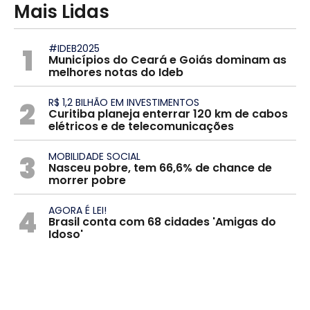
Mais Lidas
1
#IDEB2025
Municípios do Ceará e Goiás dominam as
melhores notas do Ideb
2
R$ 1,2 BILHÃO EM INVESTIMENTOS
Curitiba planeja enterrar 120 km de cabos
elétricos e de telecomunicações
3
MOBILIDADE SOCIAL
Nasceu pobre, tem 66,6% de chance de
morrer pobre
4
AGORA É LEI!
Brasil conta com 68 cidades 'Amigas do
Idoso'