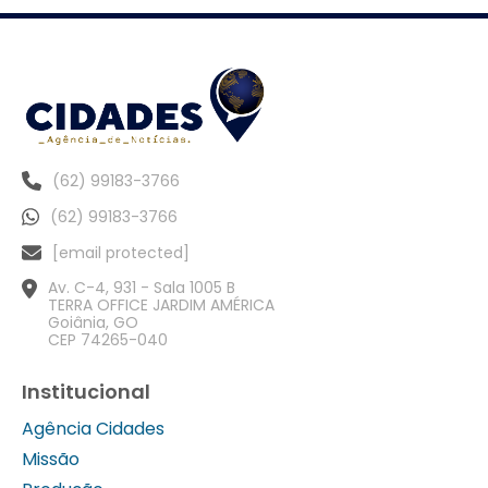
(62) 99183-3766
(62) 99183-3766
[email protected]
Av. C-4, 931 - Sala 1005 B
TERRA OFFICE JARDIM AMÉRICA
Goiânia, GO
CEP 74265-040
Institucional
Agência Cidades
Missão