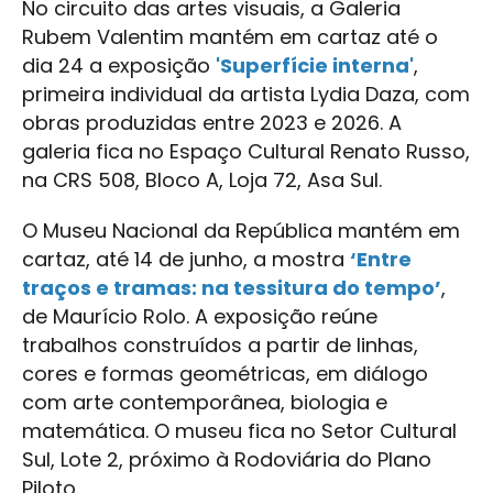
No circuito das artes visuais, a Galeria
Rubem Valentim mantém em cartaz até o
dia 24 a exposição
'Superfície interna'
,
primeira individual da artista Lydia Daza, com
obras produzidas entre 2023 e 2026. A
galeria fica no Espaço Cultural Renato Russo,
na CRS 508, Bloco A, Loja 72, Asa Sul.
O Museu Nacional da República mantém em
cartaz, até 14 de junho, a mostra
‘Entre
traços e tramas: na tessitura do tempo’
,
de Maurício Rolo. A exposição reúne
trabalhos construídos a partir de linhas,
cores e formas geométricas, em diálogo
com arte contemporânea, biologia e
matemática. O museu fica no Setor Cultural
Sul, Lote 2, próximo à Rodoviária do Plano
Piloto.