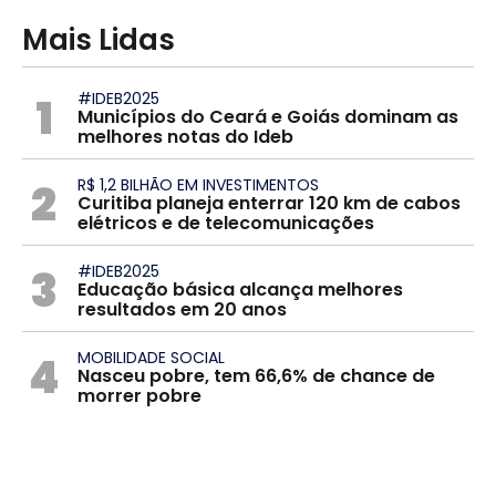
Mais Lidas
1
#IDEB2025
Municípios do Ceará e Goiás dominam as
melhores notas do Ideb
2
R$ 1,2 BILHÃO EM INVESTIMENTOS
Curitiba planeja enterrar 120 km de cabos
elétricos e de telecomunicações
3
#IDEB2025
Educação básica alcança melhores
resultados em 20 anos
4
MOBILIDADE SOCIAL
Nasceu pobre, tem 66,6% de chance de
morrer pobre