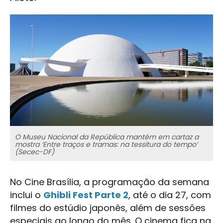
O Museu Nacional da República mantém em cartaz a
mostra ‘Entre traços e tramas: na tessitura do tempo’
(Secec-DF)
No Cine Brasília, a programação da semana
inclui o
Ghibli Fest Parte 2
, até o dia 27, com
filmes do estúdio japonês, além de sessões
especiais ao longo do mês. O cinema fica na