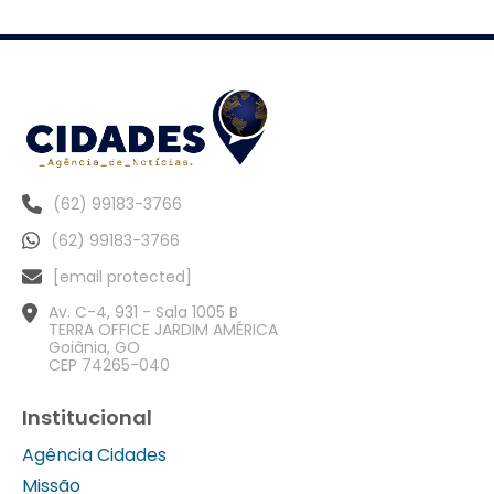
(62) 99183-3766
(62) 99183-3766
[email protected]
Av. C-4, 931 - Sala 1005 B
TERRA OFFICE JARDIM AMÉRICA
Goiânia, GO
CEP 74265-040
Institucional
Agência Cidades
Missão