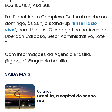
EQS 106/107, Asa Sul.
Em Planaltina, o Complexo Cultural recebe no
domingo, às 20h, o stand-up
‘Enterrado
vivo’
, com Léo Lins. O espaço fica na Avenida
Uberdan Cardoso, Setor Administrativo, Lote
2.
Com informações da Agência Brasília.
@gov_df @agencia.brasilia
SAIBA MAIS
66 anos
Brasília, a capital do sonho
real