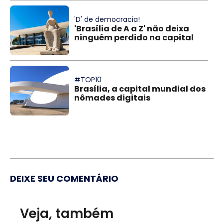
'D' de democracia!
'Brasília de A a Z' não deixa
ninguém perdido na capital
#TOP10
Brasília, a capital mundial dos
nômades digitais
DEIXE SEU COMENTÁRIO
Veja, também