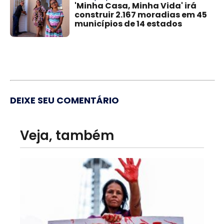
'Minha Casa, Minha Vida' irá
construir 2.167 moradias em 45
municípios de 14 estados
DEIXE SEU COMENTÁRIO
Veja, também