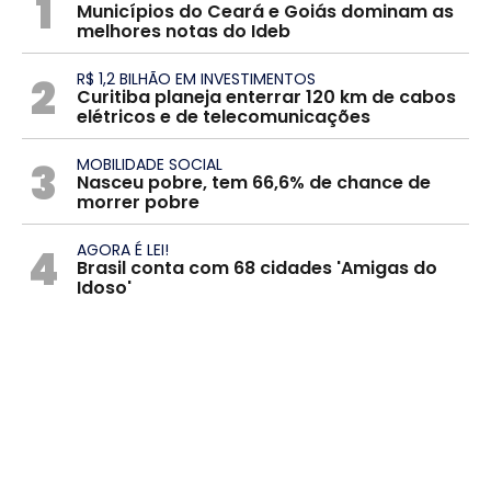
1
Municípios do Ceará e Goiás dominam as
melhores notas do Ideb
2
R$ 1,2 BILHÃO EM INVESTIMENTOS
Curitiba planeja enterrar 120 km de cabos
elétricos e de telecomunicações
3
MOBILIDADE SOCIAL
Nasceu pobre, tem 66,6% de chance de
morrer pobre
4
AGORA É LEI!
Brasil conta com 68 cidades 'Amigas do
Idoso'