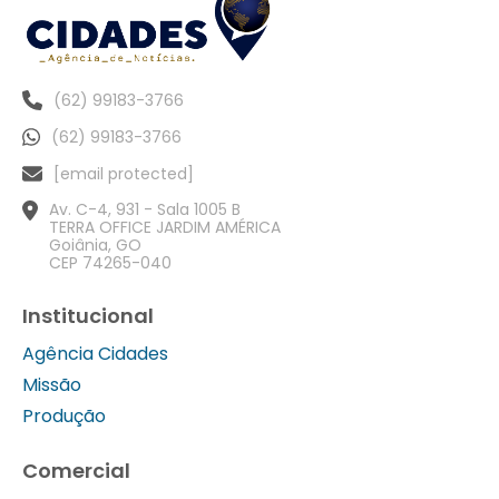
(62) 99183-3766
(62) 99183-3766
[email protected]
Av. C-4, 931 - Sala 1005 B
TERRA OFFICE JARDIM AMÉRICA
Goiânia, GO
CEP 74265-040
Institucional
Agência Cidades
Missão
Produção
Comercial