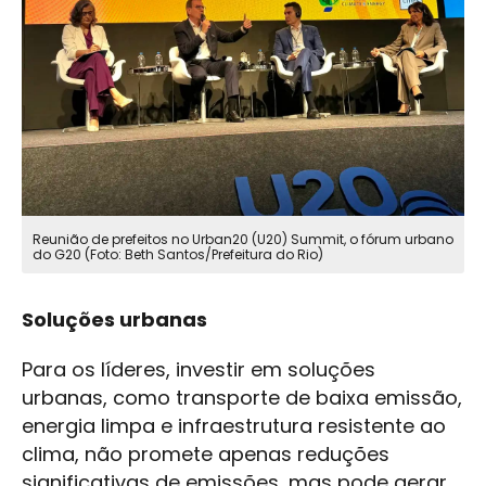
Reunião de prefeitos no Urban20 (U20) Summit, o fórum urbano
do G20 (Foto: Beth Santos/Prefeitura do Rio)
Soluções urbanas
Para os líderes, investir em soluções
urbanas, como transporte de baixa emissão,
energia limpa e infraestrutura resistente ao
clima, não promete apenas reduções
significativas de emissões, mas pode gerar