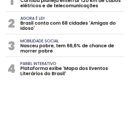
1
Curitiba planeja enterrar 120 km de cabos
elétricos e de telecomunicações
2
AGORA É LEI!
Brasil conta com 68 cidades 'Amigas do
Idoso'
3
MOBILIDADE SOCIAL
Nasceu pobre, tem 66,6% de chance de
morrer pobre
4
PAINEL INTERATIVO
Plataforma exibe 'Mapa dos Eventos
Literários do Brasil'