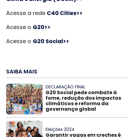
Acesse a rede
C40 Cities>>
Acesse o
G20>>
Acesse o
G20 Social>>
SAIBA MAIS
DECLARAÇÃO FINAL
G20 Social pede combate à
fome, redução dos impactos
climáticos e reforma da
governança global
Eleições 2024
Garantir vagas em creches é