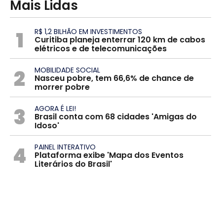
Mais Lidas
1
R$ 1,2 BILHÃO EM INVESTIMENTOS
Curitiba planeja enterrar 120 km de cabos
elétricos e de telecomunicações
2
MOBILIDADE SOCIAL
Nasceu pobre, tem 66,6% de chance de
morrer pobre
3
AGORA É LEI!
Brasil conta com 68 cidades 'Amigas do
Idoso'
4
PAINEL INTERATIVO
Plataforma exibe 'Mapa dos Eventos
Literários do Brasil'