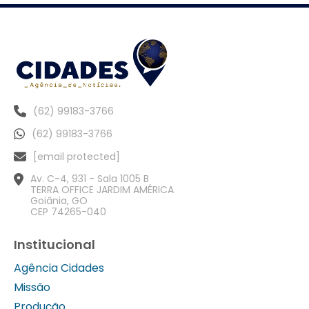
(62) 99183-3766
(62) 99183-3766
[email protected]
Av. C-4, 931 - Sala 1005 B
TERRA OFFICE JARDIM AMÉRICA
Goiânia, GO
CEP 74265-040
Institucional
Agência Cidades
Missão
Produção