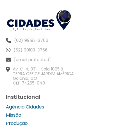
(62) 99183-3766
(62) 99183-3766
[email protected]
Av. C-4, 931 - Sala 1005 B
TERRA OFFICE JARDIM AMÉRICA
Goiânia, GO
CEP 74265-040
Institucional
Agência Cidades
Missão
Produção