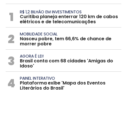
1
R$ 1,2 BILHÃO EM INVESTIMENTOS
Curitiba planeja enterrar 120 km de cabos
elétricos e de telecomunicações
2
MOBILIDADE SOCIAL
Nasceu pobre, tem 66,6% de chance de
morrer pobre
3
AGORA É LEI!
Brasil conta com 68 cidades 'Amigas do
Idoso'
4
PAINEL INTERATIVO
Plataforma exibe 'Mapa dos Eventos
Literários do Brasil'