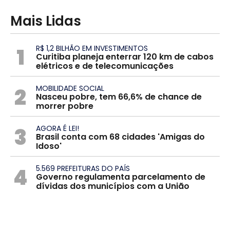
Mais Lidas
1
R$ 1,2 BILHÃO EM INVESTIMENTOS
Curitiba planeja enterrar 120 km de cabos
elétricos e de telecomunicações
2
MOBILIDADE SOCIAL
Nasceu pobre, tem 66,6% de chance de
morrer pobre
3
AGORA É LEI!
Brasil conta com 68 cidades 'Amigas do
Idoso'
4
5.569 PREFEITURAS DO PAÍS
Governo regulamenta parcelamento de
dívidas dos municípios com a União