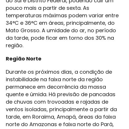
do Sul e Distrito Federal, podendo cair um
pouco mais a partir de sexta. As
temperaturas máximas podem variar entre
34°C e 36°C em áreas, principalmente, do
Mato Grosso. A umidade do ar, no período
da tarde, pode ficar em torno dos 30% na
região.
Região Norte
Durante os próximos dias, a condição de
instabilidade na faixa norte da região
permanece em decorrência da massa
quente e úmida. Há previsão de pancadas
de chuvas com trovoadas e rajadas de
ventos isoladas, principalmente a partir da
tarde, em Roraima, Amapá, áreas da faixa
norte do Amazonas e faixa norte do Pará,