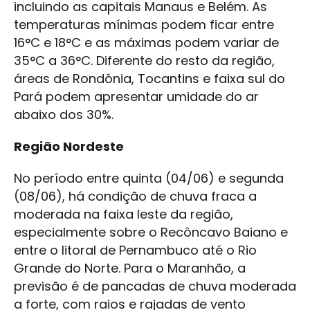
incluindo as capitais Manaus e Belém. As
temperaturas mínimas podem ficar entre
16°C e 18°C e as máximas podem variar de
35°C a 36°C. Diferente do resto da região,
áreas de Rondônia, Tocantins e faixa sul do
Pará podem apresentar umidade do ar
abaixo dos 30%.
Região Nordeste
No período entre quinta (04/06) e segunda
(08/06), há condição de chuva fraca a
moderada na faixa leste da região,
especialmente sobre o Recôncavo Baiano e
entre o litoral de Pernambuco até o Rio
Grande do Norte. Para o Maranhão, a
previsão é de pancadas de chuva moderada
a forte, com raios e rajadas de vento