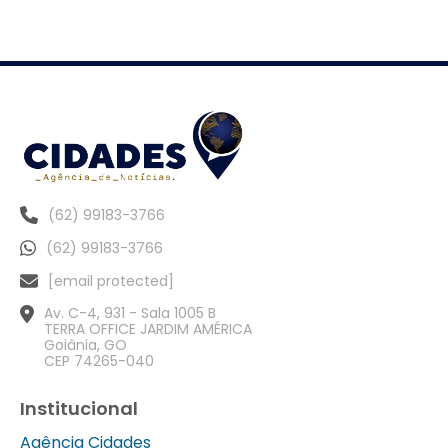
(62) 99183-3766
(62) 99183-3766
[email protected]
Av. C-4, 931 - Sala 1005 B
TERRA OFFICE JARDIM AMÉRICA
Goiânia, GO
CEP 74265-040
Institucional
Agência Cidades