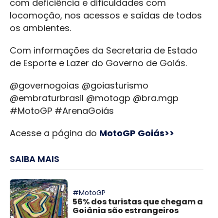
com deficiência e dificuldades com
locomoção, nos acessos e saídas de todos
os ambientes.
Com informações da Secretaria de Estado
de Esporte e Lazer do Governo de Goiás.
@governogoias @goiasturismo
@embraturbrasil @motogp @bra.mgp
#MotoGP #ArenaGoiás
Acesse a página do
MotoGP Goiás>>
SAIBA MAIS
#MotoGP
56% dos turistas que chegam a
Goiânia são estrangeiros