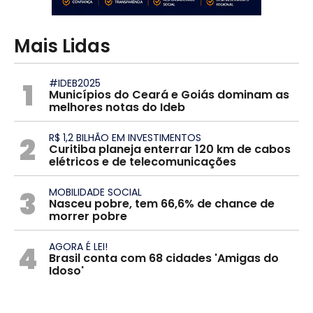
Mais Lidas
1
#IDEB2025
Municípios do Ceará e Goiás dominam as
melhores notas do Ideb
2
R$ 1,2 BILHÃO EM INVESTIMENTOS
Curitiba planeja enterrar 120 km de cabos
elétricos e de telecomunicações
3
MOBILIDADE SOCIAL
Nasceu pobre, tem 66,6% de chance de
morrer pobre
4
AGORA É LEI!
Brasil conta com 68 cidades 'Amigas do
Idoso'