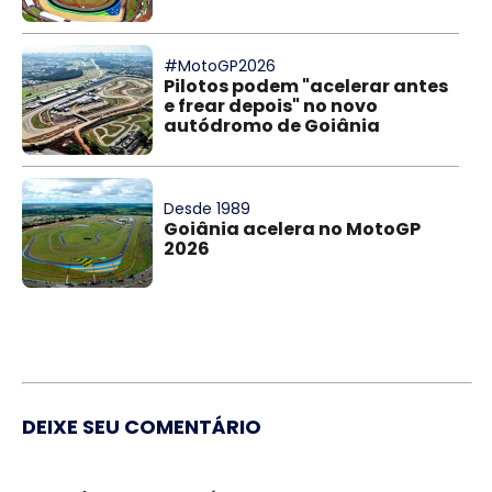
#MotoGP2026
Pilotos podem "acelerar antes
e frear depois" no novo
autódromo de Goiânia
Desde 1989
Goiânia acelera no MotoGP
2026
DEIXE SEU COMENTÁRIO