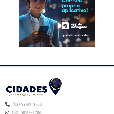
(62) 99183-3766
(62) 99183-3766