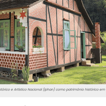
tórico e Artístico Nacional (Iphan) como patrimônio histórico em