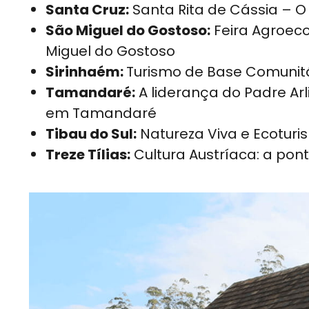
Santa Cruz:
Santa Rita de Cássia –
São Miguel do Gostoso:
Feira Agroeco
Miguel do Gostoso
Sirinhaém:
Turismo de Base Comunitá
Tamandaré:
A liderança do Padre Ar
em Tamandaré
Tibau do Sul:
Natureza Viva e Ecoturi
Treze Tílias:
Cultura Austríaca: a po