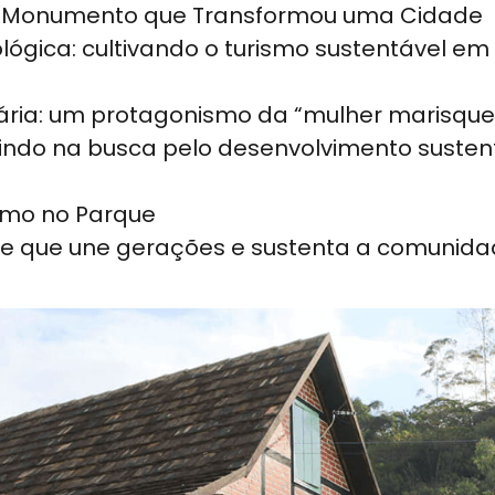
 O Monumento que Transformou uma Cidade
lógica: cultivando o turismo sustentável em
ria: um protagonismo da “mulher marisque
lindo na busca pelo desenvolvimento susten
smo no Parque
nte que une gerações e sustenta a comunid