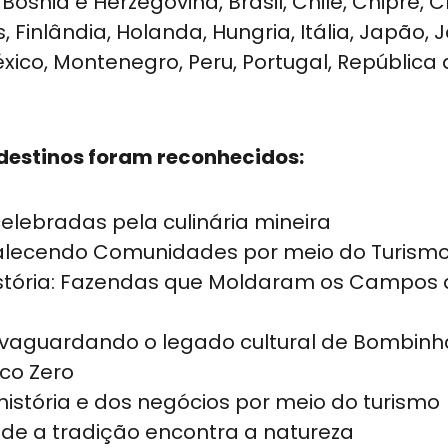
, Bósnia e Herzegovina, Brasil, Chile, Chipre, 
s, Finlândia, Holanda, Hungria, Itália, Japão, 
xico, Montenegro, Peru, Portugal, República
 destinos foram reconhecidos:
elebradas pela culinária mineira
talecendo Comunidades por meio do Turism
stória: Fazendas que Moldaram os Campos 
vaguardando o legado cultural de Bombinh
co Zero
istória e dos negócios por meio do turismo
e a tradição encontra a natureza