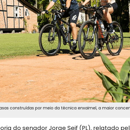
casas construídas por meio da técnica enxaimel, a maior conce
oria do senador Jorge Seif (PL), relatado pe