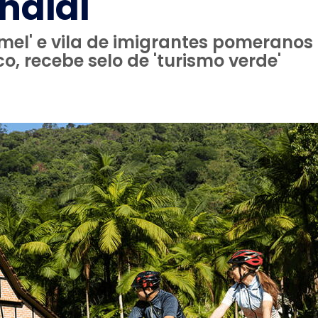
ndial
aimel' e vila de imigrantes pomeranos
co, recebe selo de 'turismo verde'