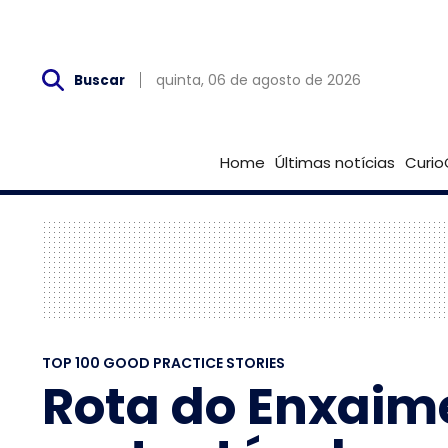
Qui, 06 de Agosto
quinta, 06 de agosto de 2026
Buscar
Home
Últimas notícias
Curio
TOP 100 GOOD PRACTICE STORIES
Rota do Enxaime