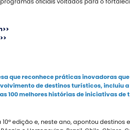
 programas oficiais voltados para o fortale
m>>
>>
esa que reconhece práticas inovadoras que
olvimento de destinos turísticos, incluiu a
s 100 melhores histórias de iniciativas de 
na 10ª edição e, neste ano, apontou destinos 