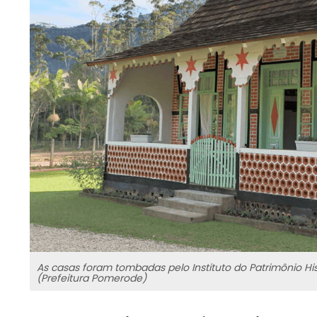
As casas foram tombadas pelo Instituto do Patrimônio His
(Prefeitura Pomerode)