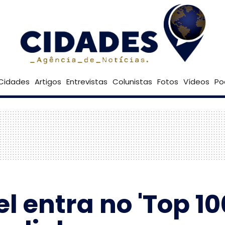
21º
Goiânia
Brasília
Cidades
Artigos
Entrevistas
Colunistas
Fotos
Vídeos
Po
l entra no 'Top 10