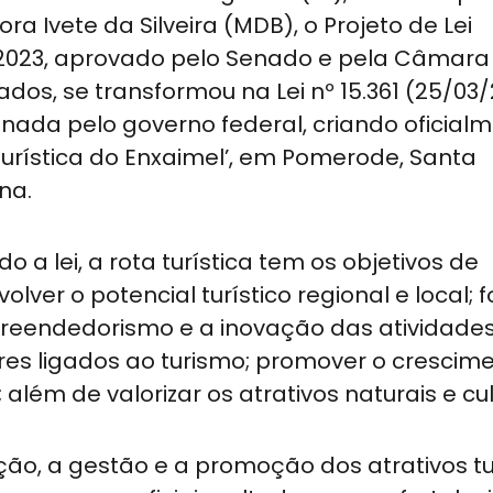
ra Ivete da Silveira (MDB), o Projeto de Lei
/2023, aprovado pelo Senado e pela Câmara
dos, se transformou na Lei nº 15.361 (25/03/
nada pelo governo federal, criando oficial
Turística do Enxaimel’, em Pomerode, Santa
ina.
o a lei, a rota turística tem os objetivos de
olver o potencial turístico regional e local;
reendedorismo e a inovação das atividade
tores ligados ao turismo; promover o crescim
 além de valorizar os atrativos naturais e cul
ão, a gestão e a promoção dos atrativos tu