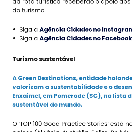
da rota turística receberão o apoio dos
do turismo.
Siga a
Agência Cidades no Instagra
Siga a
Agência Cidades no Facebook
Turismo sustentável
A Green Destinations, entidade holand
valorizam a sustentabilidade e o desenv
Enxaimel, em Pomerode (SC), na lista da
sustentável do mundo.
O ‘TOP 100 Good Practice Stories’ está 