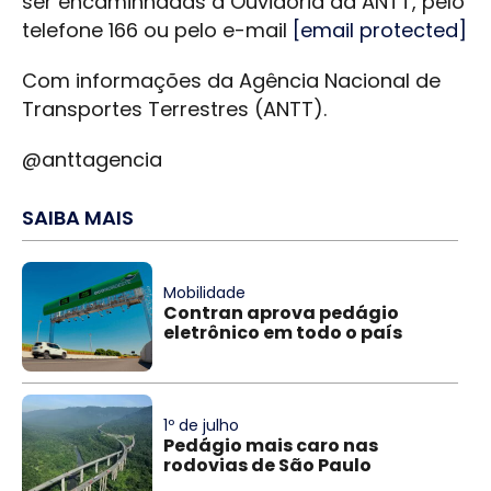
ser encaminhadas à Ouvidoria da ANTT, pelo
telefone 166 ou pelo e-mail
[email protected]
Com informações da Agência Nacional de
Transportes Terrestres (ANTT).
@anttagencia
SAIBA MAIS
Mobilidade
Contran aprova pedágio
eletrônico em todo o país
1º de julho
Pedágio mais caro nas
rodovias de São Paulo