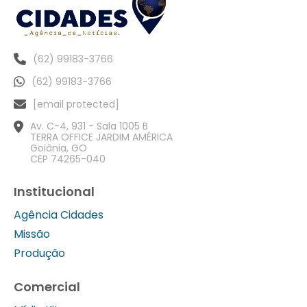
(62) 99183-3766
(62) 99183-3766
[email protected]
Av. C-4, 931 - Sala 1005 B
TERRA OFFICE JARDIM AMÉRICA
Goiânia, GO
CEP 74265-040
Institucional
Agência Cidades
Missão
Produção
Comercial