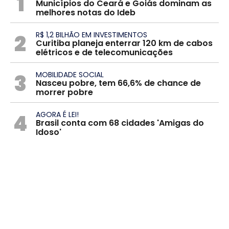
1
Municípios do Ceará e Goiás dominam as
melhores notas do Ideb
2
R$ 1,2 BILHÃO EM INVESTIMENTOS
Curitiba planeja enterrar 120 km de cabos
elétricos e de telecomunicações
3
MOBILIDADE SOCIAL
Nasceu pobre, tem 66,6% de chance de
morrer pobre
4
AGORA É LEI!
Brasil conta com 68 cidades 'Amigas do
Idoso'