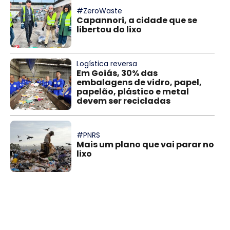
#ZeroWaste
Capannori, a cidade que se
libertou do lixo
Logística reversa
Em Goiás, 30% das
embalagens de vidro, papel,
papelão, plástico e metal
devem ser recicladas
#PNRS
Mais um plano que vai parar no
lixo