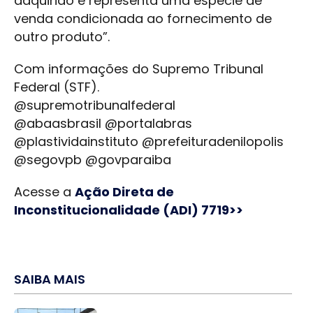
adquirido e representa uma espécie de
venda condicionada ao fornecimento de
outro produto”.
Com informações do Supremo Tribunal
Federal (STF).
@supremotribunalfederal
@abaasbrasil @portalabras
@plastividainstituto @prefeituradenilopolis
@segovpb @govparaiba
Acesse a
Ação Direta de
Inconstitucionalidade (ADI) 7719>>
SAIBA MAIS