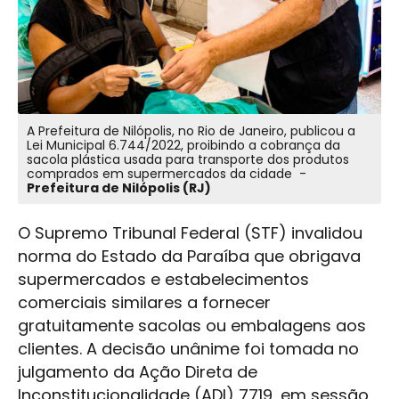
A Prefeitura de Nilópolis, no Rio de Janeiro, publicou a
Lei Municipal 6.744/2022, proibindo a cobrança da
sacola plástica usada para transporte dos produtos
comprados em supermercados da cidade -
Prefeitura de Nilópolis (RJ)
O Supremo Tribunal Federal (STF) invalidou
norma do Estado da Paraíba que obrigava
supermercados e estabelecimentos
comerciais similares a fornecer
gratuitamente sacolas ou embalagens aos
clientes. A decisão unânime foi tomada no
julgamento da Ação Direta de
Inconstitucionalidade (ADI) 7719, em sessão