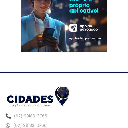
(62) 99183-3766
(62) 99183-3766