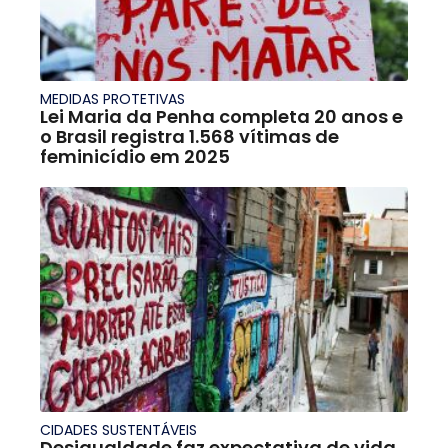
MEDIDAS PROTETIVAS
Lei Maria da Penha completa 20 anos e
o Brasil registra 1.568 vítimas de
feminicídio em 2025
CIDADES SUSTENTÁVEIS
Desigualdade faz expectativa de vida