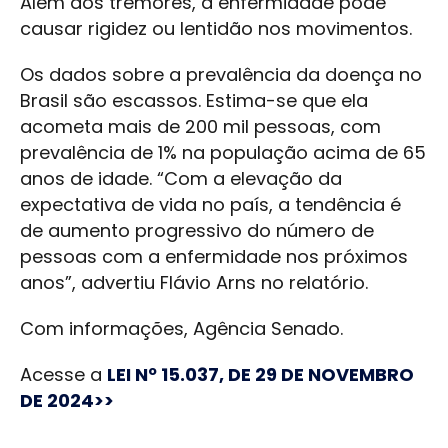
Além dos tremores, a enfermidade pode
causar rigidez ou lentidão nos movimentos.
Os dados sobre a prevalência da doença no
Brasil são escassos. Estima-se que ela
acometa mais de 200 mil pessoas, com
prevalência de 1% na população acima de 65
anos de idade. “Com a elevação da
expectativa de vida no país, a tendência é
de aumento progressivo do número de
pessoas com a enfermidade nos próximos
anos”, advertiu Flávio Arns no relatório.
Com informações, Agência Senado.
Acesse a
LEI Nº 15.037, DE 29 DE NOVEMBRO
DE 2024>>