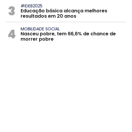
3
#IDEB2025
Educação básica alcança melhores
resultados em 20 anos
4
MOBILIDADE SOCIAL
Nasceu pobre, tem 66,6% de chance de
morrer pobre