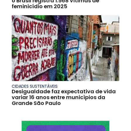
o Brasil registra 1.568 vítimas de
feminicídio em 2025
CIDADES SUSTENTÁVEIS
Desigualdade faz expectativa de vida
variar 16 anos entre municípios da
Grande São Paulo