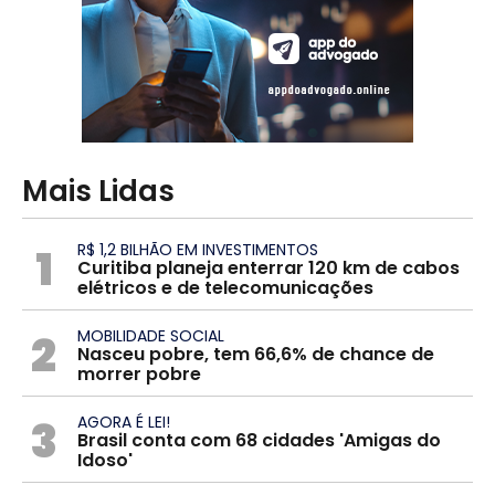
Mais Lidas
1
R$ 1,2 BILHÃO EM INVESTIMENTOS
Curitiba planeja enterrar 120 km de cabos
elétricos e de telecomunicações
2
MOBILIDADE SOCIAL
Nasceu pobre, tem 66,6% de chance de
morrer pobre
3
AGORA É LEI!
Brasil conta com 68 cidades 'Amigas do
Idoso'