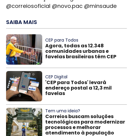
@correiosoficial @novo.pac @minsaude
SAIBA MAIS
CEP para Todos
Agora, todas as 12.348
comunidades urbanas e
favelas brasileiras têm CEP
CEP Digital
'CEP para Todos' levará
endereço postal a 12,3 mil
favelas
Tem uma ideia?
Correios buscam soluções
tecnológicas para modernizar
processos e melhorar
atendimento à população