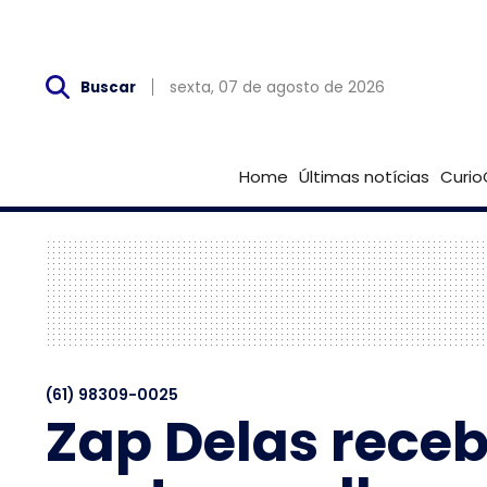
Sex, 07 de Agosto
sexta, 07 de agosto de 2026
Buscar
Home
Últimas notícias
Curio
(61) 98309-0025
Zap Delas receb