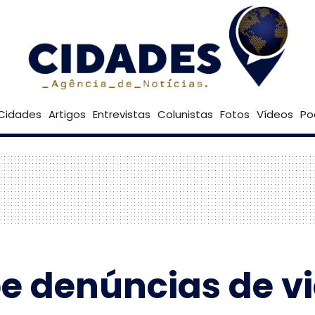
22º
Goiânia
Brasília
Cidades
Artigos
Entrevistas
Colunistas
Fotos
Vídeos
Po
e denúncias de vi