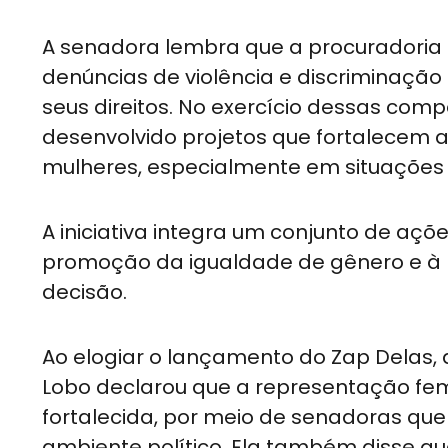
A senadora lembra que a procuradoria
denúncias de violência e discriminação
seus direitos. No exercício dessas comp
desenvolvido projetos que fortalecem a
mulheres, especialmente em situações d
A iniciativa integra um conjunto de açõ
promoção da igualdade de gênero e à
decisão.
Ao elogiar o lançamento do Zap Delas, a 
Lobo declarou que a representação fem
fortalecida, por meio de senadoras qu
ambiente político. Ela também disse qu