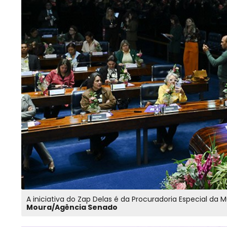
A iniciativa do Zap Delas é da Procuradoria Especial d
Moura/Agência Senado