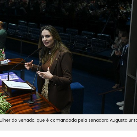
a Mulher do Senado, que é comandada pela senadora Augusta Brit