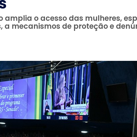
s
amplia o acesso das mulheres, espe
as, a mecanismos de proteção e denú