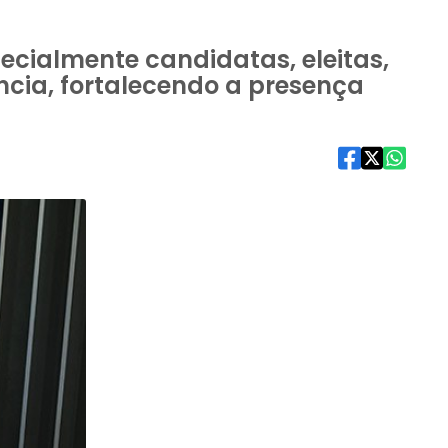
cialmente candidatas, eleitas,
ncia, fortalecendo a presença