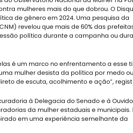
contra mulheres mais do que dobrou. O Disqu
olítica de gênero em 2024. Uma pesquisa da
CNM) revelou que mais de 60% das prefeitas
ressão política durante a campanha ou dur
Delas é um marco no enfrentamento a esse t
uma mulher desista da política por medo ou
ireto de escuta, acolhimento e ação”, regist
curadoria à Delegacia do Senado e à Ouvido
radorias da mulher estaduais e municipais.
spirado em uma experiência semelhante da