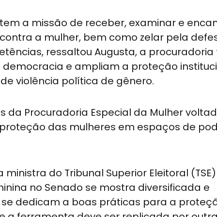
 tem a missão de receber, examinar e enca
 contra a mulher, bem como zelar pela defe
etências, ressaltou Augusta, a procuradoria
 democracia e ampliam a proteção instituc
e violência política de gênero.
es da Procuradoria Especial da Mulher volta
 proteção das mulheres em espaços de pod
ministra do Tribunal Superior Eleitoral (TSE)
inina no Senado se mostra diversificada e
e se dedicam a boas práticas para a proteç
e a ferramenta deve ser replicada por outr