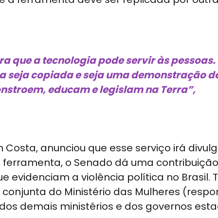
a que a tecnologia pode servir às pessoas.
 ela seja copiada e seja uma demonstração d
onstroem, educam e legislam na Terra”,
n Costa, anunciou que esse serviço irá divul
va ferramenta, o Senado dá uma contribuiçã
 evidenciam a violência política no Brasil
conjunta do Ministério das Mulheres (respo
 dos demais ministérios e dos governos esta