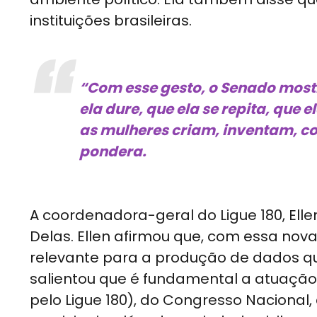
instituições brasileiras.
“Com esse gesto, o Senado mostr
ela dure, que ela se repita, que
as mulheres criam, inventam, c
pondera.
A coordenadora-geral do Ligue 180, Elle
Delas. Ellen afirmou que, com essa no
relevante para a produção de dados que
salientou que é fundamental a atuação 
pelo Ligue 180), do Congresso Nacional,