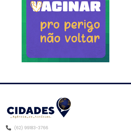
(62) 99183-3766