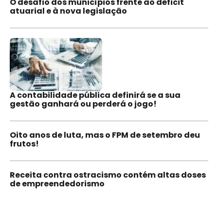
O desafio dos municípios frente ao déficit
atuarial e à nova legislação
A contabilidade pública definirá se a sua
gestão ganhará ou perderá o jogo!
Oito anos de luta, mas o FPM de setembro deu
frutos!
Receita contra ostracismo contém altas doses
de empreendedorismo