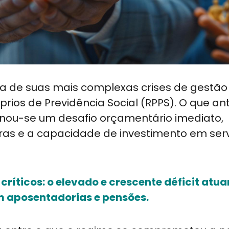
a de suas mais complexas crises de gestão 
rios de Previdência Social (RPPS). O que an
nou-se um desafio orçamentário imediato,
ras e a capacidade de investimento em ser
ríticos: o elevado e crescente déficit atuar
 aposentadorias e pensões.