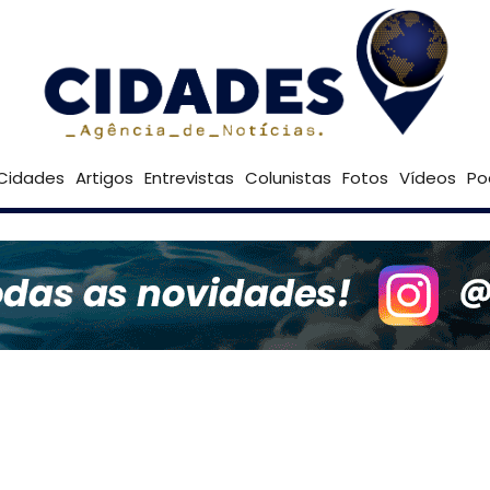
31º
Goiânia
Brasília
Cidades
Artigos
Entrevistas
Colunistas
Fotos
Vídeos
Po