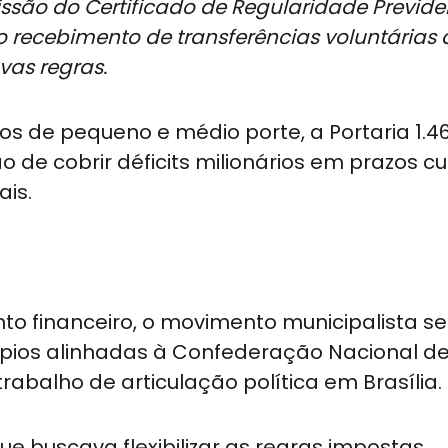
são do Certificado de Regularidade Previde
 recebimento de transferências voluntárias 
vas regras.
os de pequeno e médio porte, a Portaria 1.4
 de cobrir déficits milionários em prazos cu
ais.
o financeiro, o movimento municipalista se
cípios alinhadas à Confederação Nacional d
rabalho de articulação política em Brasília.
que buscava flexibilizar as regras impostas,