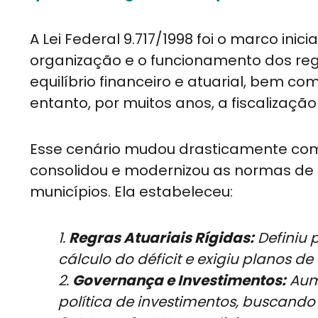
A Lei Federal 9.717/1998 foi o marco ini
organização e o funcionamento dos regi
equilíbrio financeiro e atuarial, bem c
entanto, por muitos anos, a fiscalização
Esse cenário mudou drasticamente com a
consolidou e modernizou as normas de 
municípios. Ela estabeleceu:
1.
Regras Atuariais Rígidas:
Definiu 
cálculo do déficit e exigiu planos d
2.
Governança e Investimentos:
Aume
política de investimentos, buscando 