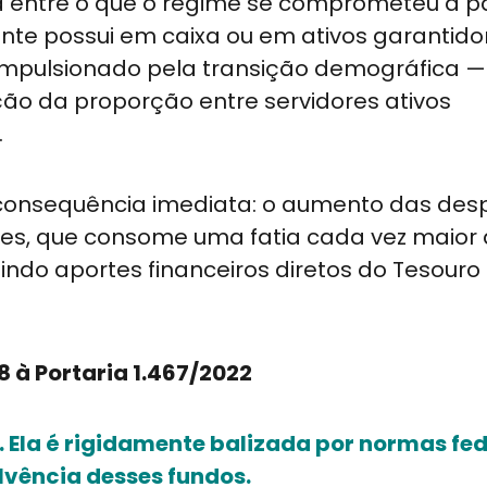
nça entre o que o regime se comprometeu a 
ente possui em caixa ou em ativos garantidor
 impulsionado pela transição demográfica —
ção da proporção entre servidores ativos
.
a consequência imediata: o aumento das de
es, que consome uma fatia cada vez maior
indo aportes financeiros diretos do Tesouro
8 à Portaria 1.467/2022
 Ela é rigidamente balizada por normas fed
olvência desses fundos.