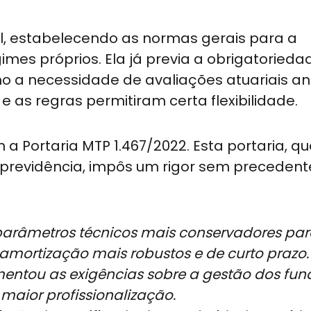
cial, estabelecendo as normas gerais para a
mes próprios. Ela já previa a obrigatorieda
omo a necessidade de avaliações atuariais an
 e as regras permitiram certa flexibilidade.
 Portaria MTP 1.467/2022. Esta portaria, qu
previdência, impôs um rigor sem precedent
parâmetros técnicos mais conservadores par
e amortização mais robustos e de curto prazo.
ntou as exigências sobre a gestão dos fun
maior profissionalização.