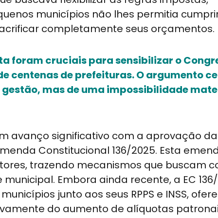
enos municípios não lhes permitia cumpri
sacrificar completamente seus orçamentos.
a foram cruciais para sensibilizar o Congr
de centenas de prefeituras. O argumento ce
á gestão, mas de uma impossibilidade mat
um avanço significativo com a aprovação da
Emenda Constitucional 136/2025. Esta emen
tores, trazendo mecanismos que buscam con
e municipal. Embora ainda recente, a EC 136
 municípios junto aos seus RPPS e INSS, ofe
ivamente do aumento de alíquotas patronai