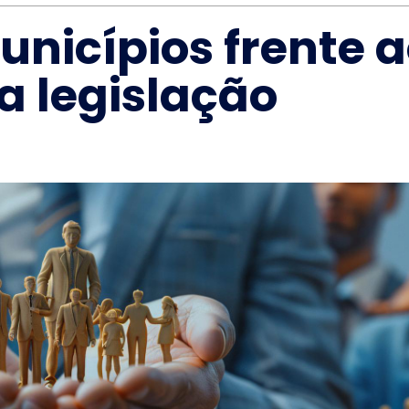
nicípios frente ao
a legislação