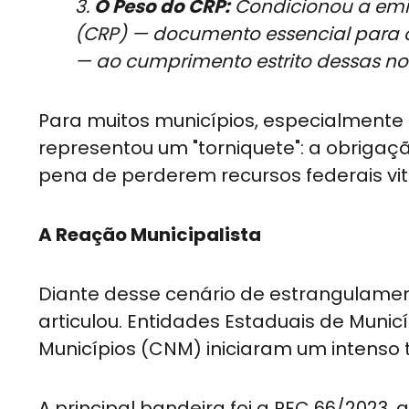
3.
O Peso do CRP:
Condicionou a emis
(CRP) — documento essencial para o
— ao cumprimento estrito dessas no
Para muitos municípios, especialmente 
representou um "torniquete": a obrigação
pena de perderem recursos federais vit
A Reação Municipalista
Diante desse cenário de estrangulament
articulou. Entidades Estaduais de Muni
Municípios (CNM) iniciaram um intenso t
A principal bandeira foi a PEC 66/2023, 