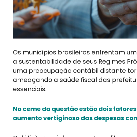
Os municípios brasileiros enfrentam um
a sustentabilidade de seus Regimes Próp
uma preocupação contábil distante tor
ameaçando a saúde fiscal das prefeitu
essenciais.
No cerne da questão estão dois fatores c
aumento vertiginoso das despesas com