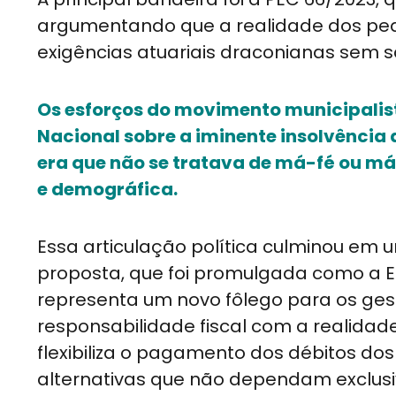
argumentando que a realidade dos pequ
exigências atuariais draconianas sem 
Os esforços do movimento municipalist
Nacional sobre a iminente insolvência 
era que não se tratava de má-fé ou m
e demográfica.
Essa articulação política culminou em 
proposta, que foi promulgada como a 
representa um novo fôlego para os ges
responsabilidade fiscal com a realidad
flexibiliza o pagamento dos débitos dos
alternativas que não dependam exclus