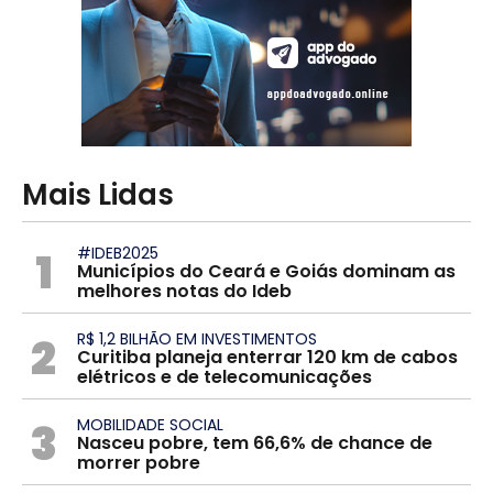
Mais Lidas
1
#IDEB2025
Municípios do Ceará e Goiás dominam as
melhores notas do Ideb
2
R$ 1,2 BILHÃO EM INVESTIMENTOS
Curitiba planeja enterrar 120 km de cabos
elétricos e de telecomunicações
3
MOBILIDADE SOCIAL
Nasceu pobre, tem 66,6% de chance de
morrer pobre