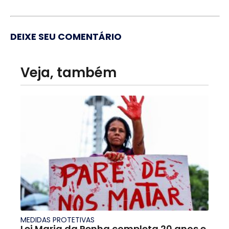
DEIXE SEU COMENTÁRIO
Veja, também
MEDIDAS PROTETIVAS
Lei Maria da Penha completa 20 anos e