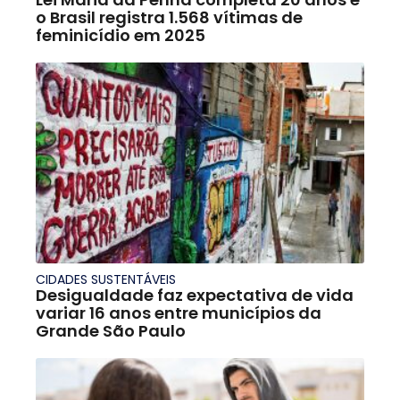
o Brasil registra 1.568 vítimas de
feminicídio em 2025
CIDADES SUSTENTÁVEIS
Desigualdade faz expectativa de vida
variar 16 anos entre municípios da
Grande São Paulo