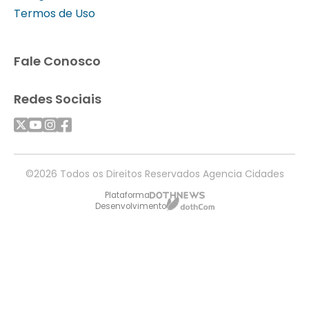
Termos de Uso
Fale Conosco
Redes Sociais
©2026 Todos os Direitos Reservados Agencia Cidades
Plataforma
Desenvolvimento