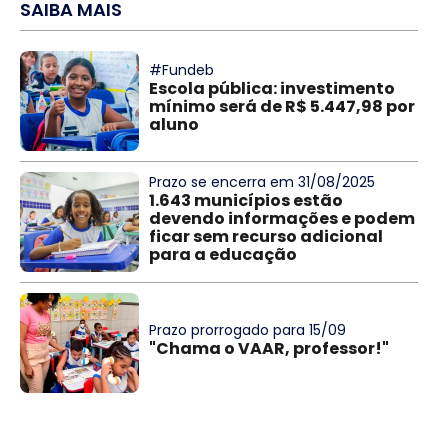
SAIBA MAIS
#Fundeb
Escola pública: investimento
mínimo será de R$ 5.447,98 por
aluno
Prazo se encerra em 31/08/2025
1.643 municípios estão
devendo informações e podem
ficar sem recurso adicional
para a educação
Prazo prorrogado para 15/09
"Chama o VAAR, professor!"