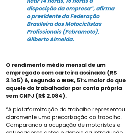
ficar 14 horas, 16 horas à
disposição da empresa”, afirma
o presidente da Federação
Brasileira dos Motociclistas
Profissionais (Febramoto),
Gilberto Almeida.
O rendimento médio mensal de um
empregado com carteira assinada (R$
3.145) é, segundo o IBGE, 51% maior do que
aquele do trabalhador por conta própria
sem CNPJ (R$ 2.084).
“A plataformização do trabalho representou
claramente uma precarização do trabalho.
Comparando a ocupação de motoristas e
entregadores antes e depois da introdução