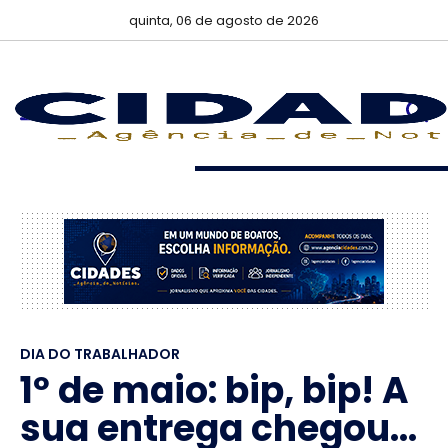
quinta, 06 de agosto de 2026
DIA DO TRABALHADOR
1º de maio: bip, bip! A
sua entrega chegou...