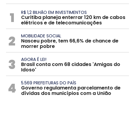
1
R$ 1,2 BILHÃO EM INVESTIMENTOS
Curitiba planeja enterrar 120 km de cabos
elétricos e de telecomunicações
2
MOBILIDADE SOCIAL
Nasceu pobre, tem 66,6% de chance de
morrer pobre
3
AGORA É LEI!
Brasil conta com 68 cidades 'Amigas do
Idoso'
4
5.569 PREFEITURAS DO PAÍS
Governo regulamenta parcelamento de
dívidas dos municípios com a União