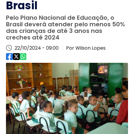
Brasil
Pelo Plano Nacional de Educação, o
Brasil deverá atender pelo menos 50%
das crianças de até 3 anos nas
creches até 2024
22/10/2024 - 09:00
Por Wilson Lopes