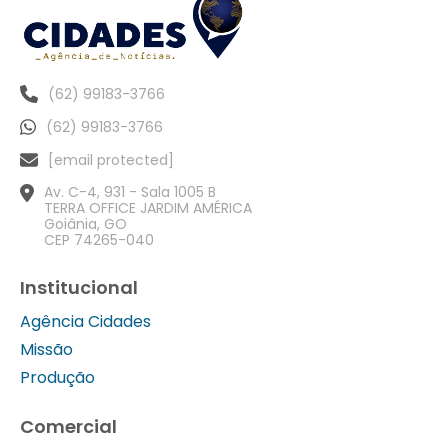
(62) 99183-3766
(62) 99183-3766
[email protected]
Av. C-4, 931 - Sala 1005 B
TERRA OFFICE JARDIM AMÉRICA
Goiânia, GO
CEP 74265-040
Institucional
Agência Cidades
Missão
Produção
Comercial