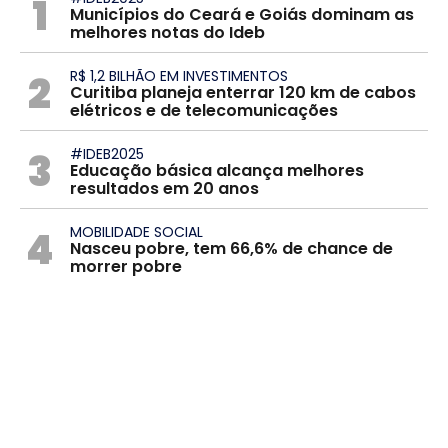
1
Municípios do Ceará e Goiás dominam as
melhores notas do Ideb
2
R$ 1,2 BILHÃO EM INVESTIMENTOS
Curitiba planeja enterrar 120 km de cabos
elétricos e de telecomunicações
3
#IDEB2025
Educação básica alcança melhores
resultados em 20 anos
4
MOBILIDADE SOCIAL
Nasceu pobre, tem 66,6% de chance de
morrer pobre