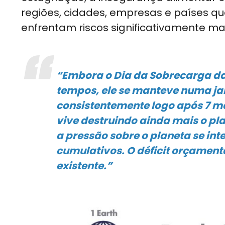
regiões, cidades, empresas e países qu
enfrentam riscos significativamente ma
“Embora o Dia da Sobrecarga da 
tempos, ele se manteve numa jan
consistentemente logo após 7 m
vive destruindo ainda mais o pl
a pressão sobre o planeta se int
cumulativos. O déficit orçament
existente.”