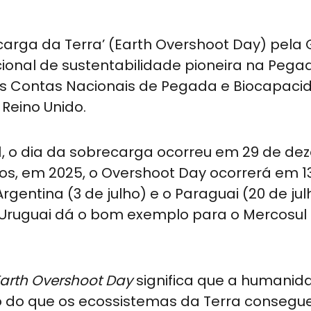
arga da Terra’ (Earth Overshoot Day) pela 
cional de sustentabilidade pioneira na Pega
s das Contas Nacionais de Pegada e Biocapac
Reino Unido.
, o dia da sobrecarga ocorreu em 29 de de
dos, em 2025, o Overshoot Day ocorrerá em 1
Argentina (3 de julho) e o Paraguai (20 de jul
Uruguai dá o bom exemplo para o Mercosul 
arth Overshoot Day
significa que a humanid
do do que os ecossistemas da Terra conseg