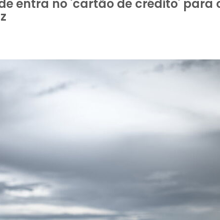
e entra no 'cartão de crédito' para 
z