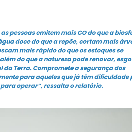
 as pessoas emitem mais CO do que a biosf
gua doce do que a repõe, cortam mais árv
scam mais rápido do que os estoques se
, além do que a natureza pode renovar, esgo
ral da Terra. Compromete a segurança dos
lmente para aqueles que já têm dificuldade
para operar”, ressalta o relatório.