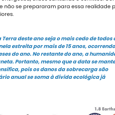
e não se prepararam para essa realidade pr
iores.
Terra deste ano seja o mais cedo de todos 
ela estreita por mais de 15 anos, ocorrend
eses do ano. No restante do ano, a humani
aneta. Portanto, mesmo que a data se mant
ensifica, pois os danos da sobrecarga são
ário anual se soma à dívida ecológica já