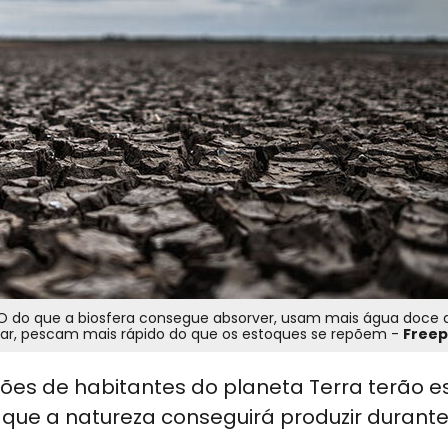
O do que a biosfera consegue absorver, usam mais água doce 
ar, pescam mais rápido do que os estoques se repõem -
Freep
bilhões de habitantes do planeta Terra terão 
s que a natureza conseguirá produzir durant