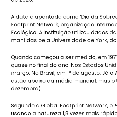
A data é apontada como ‘Dia da Sobrec
Footprint Network, organização interna
Ecológica. A instituição utilizou dado
mantidas pela Universidade de York, do 
Quando começou a ser medido, em 1971
quase no final do ano. Nos Estados Uni
março. No Brasil, em 1º de agosto. Já a 
estão abaixo da média mundial, mas o 
dezembro).
Segundo a Global Footprint Network, o
E
usando a natureza 1,8 vezes mais rápi