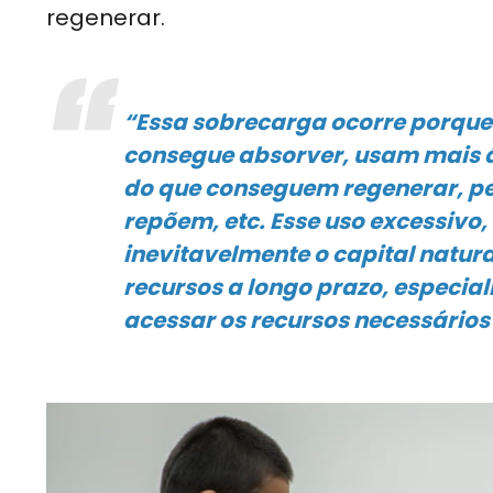
regenerar.
“Essa sobrecarga ocorre porque
consegue absorver, usam mais á
do que conseguem regenerar, pe
repõem, etc. Esse uso excessivo
inevitavelmente o capital natu
recursos a longo prazo, especia
acessar os recursos necessários 