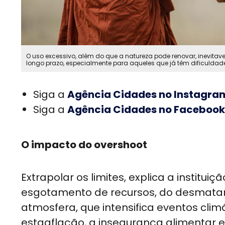
O uso excessivo, além do que a natureza pode renovar, inevita
longo prazo, especialmente para aqueles que já têm dificuldade
Siga a
Agência Cidades no Instagra
Siga a
Agência Cidades no Facebook
O impacto do overshoot
Extrapolar os limites, explica a institu
esgotamento de recursos, do desmatam
atmosfera, que intensifica eventos cli
estagflação, a insegurança alimentar e e