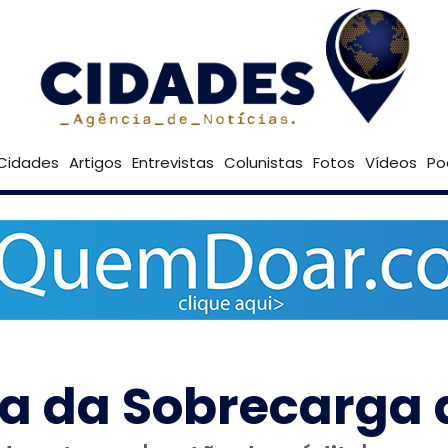
26º
Goiânia
Brasília
Cidades
Artigos
Entrevistas
Colunistas
Fotos
Vídeos
Po
Dia da Sobrecarga 