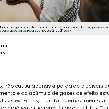
velmente esgota o capital natural da Terra e compromete a segurança do
 para acessar os recursos necessários (Freepik)
m>>
>>
ição, não causa apenas a perda de biodiversi
ento e do acúmulo de gases de efeito est
máticos extremos, mas, também, alimenta a
nergética, crises sanitárias e conflitos. Com