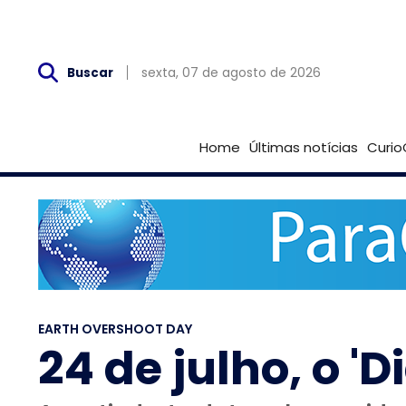
Sex, 07 de Agosto
sexta, 07 de agosto de 2026
Buscar
Home
Últimas notícias
Curio
EARTH OVERSHOOT DAY
24 de julho, o '