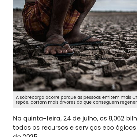
A sobrecarga ocorre porque as pessoas emitem mais C
repõe, cortam mais árvores do que conseguem regener
Na quinta-feira, 24 de julho, os 8,062 
todos os recursos e serviços ecológico
de 2025.